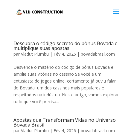
Descubra o código secreto do bônus Bovada e
multiplique suas apostas
par
Vladut Plumbu
|
Fév 4, 2026
|
bovadabrasil.com
Desvende o mistério do código de bônus Bovada e
amplie suas vitórias no cassino Se você é um
entusiasta de jogos online, certamente já ouviu falar
do Bovada, um dos cassinos mais populares e
respeitados na indústria. Neste artigo, vamos explorar
tudo que você precisa...
Apostas que Transformam Vidas no Universo
Bovada Brasil
par
Vladut Plumbu
|
Fév 4, 2026
|
bovadabrasil.com