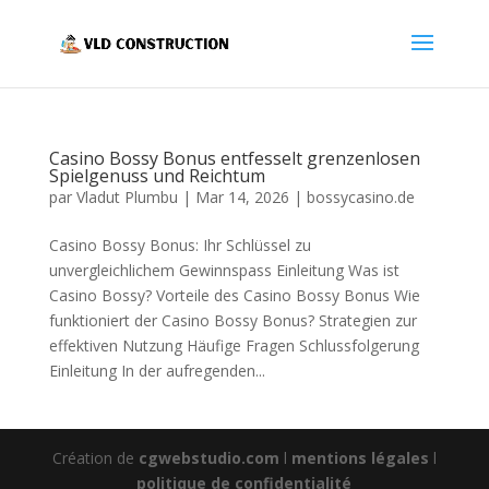
Casino Bossy Bonus entfesselt grenzenlosen
Spielgenuss und Reichtum
par
Vladut Plumbu
|
Mar 14, 2026
|
bossycasino.de
Casino Bossy Bonus: Ihr Schlüssel zu
unvergleichlichem Gewinnspass Einleitung Was ist
Casino Bossy? Vorteile des Casino Bossy Bonus Wie
funktioniert der Casino Bossy Bonus? Strategien zur
effektiven Nutzung Häufige Fragen Schlussfolgerung
Einleitung In der aufregenden...
Création de
cgwebstudio.com
l
mentions légales
l
politique de confidentialité