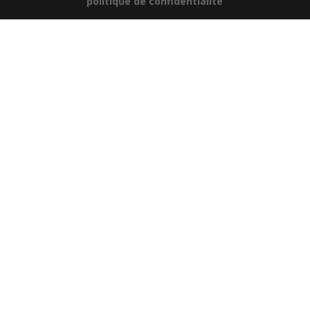
politique de confidentialité