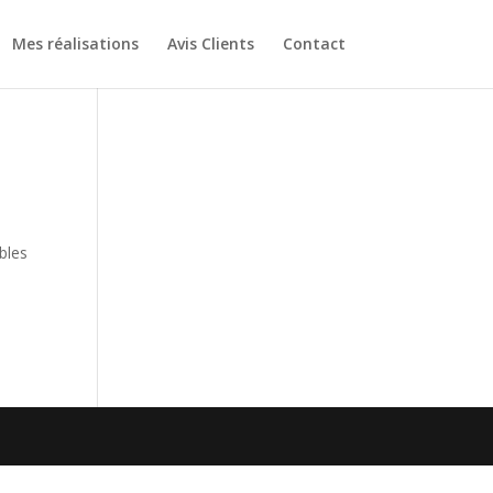
Mes réalisations
Avis Clients
Contact
bles