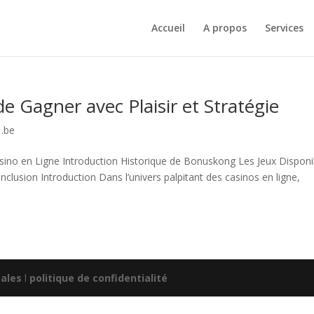
Accueil
A propos
Services
e Gagner avec Plaisir et Stratégie
.be
ino en Ligne Introduction Historique de Bonuskong Les Jeux Disponi
lusion Introduction Dans l’univers palpitant des casinos en ligne,
ales
l
politique de confidentialité