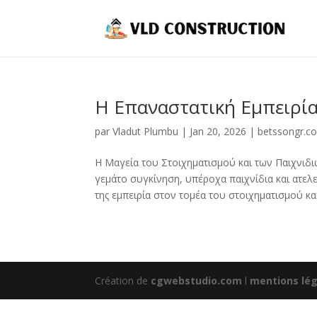
Η Επαναστατική Εμπειρία
par
Vladut Plumbu
|
Jan 20, 2026
|
betssongr.c
Η Μαγεία του Στοιχηματισμού και των Παιχνιδ
γεμάτο συγκίνηση, υπέροχα παιχνίδια και ατελεί
της εμπειρία στον τομέα του στοιχηματισμού και.
Création de
cgwebstudio.com
l
mentions lég