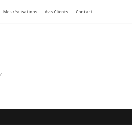
Mes réalisations
Avis Clients
Contact
κή