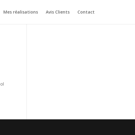
Mes réalisations
Avis Clients
Contact
ool