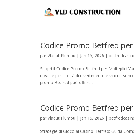
Codice Promo Betfred per
par
Vladut Plumbu
|
Jan 15, 2026
|
betfredcasin
Scopri il Codice Promo Betfred per Molteplici V
dove le possibilità di divertimento e vincite son
promo Betfred può offrire...
Codice Promo Betfred per
par
Vladut Plumbu
|
Jan 15, 2026
|
betfredcasin
Strategie di Gioco al Casinò Betfred: Guida Comp