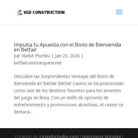
Impulsa tu Apuesta con el Bono de Bienvenida
en Betfair
par
Vladut Plumbu
|
Jan 23, 2026
|
betfaircasinoespana.net
Descubre las Sorprendentes Ventajas del Bono de
Bienvenida en Betfair Betfair Casino se ha posicionado
como uno de los destinos favoritos para los amantes
del juego en línea. Con un sinfín de opciones de
entretenimiento y promociones atractivas, el casino se
destaca...
Création de
cgwebstudio.com
l
mentions légales
l