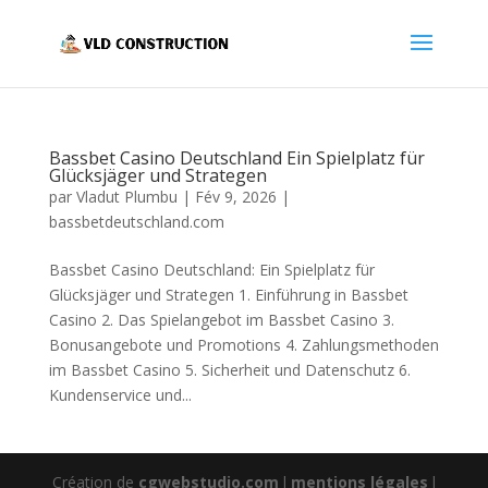
Bassbet Casino Deutschland Ein Spielplatz für
Glücksjäger und Strategen
par
Vladut Plumbu
|
Fév 9, 2026
|
bassbetdeutschland.com
Bassbet Casino Deutschland: Ein Spielplatz für
Glücksjäger und Strategen 1. Einführung in Bassbet
Casino 2. Das Spielangebot im Bassbet Casino 3.
Bonusangebote und Promotions 4. Zahlungsmethoden
im Bassbet Casino 5. Sicherheit und Datenschutz 6.
Kundenservice und...
Création de
cgwebstudio.com
l
mentions légales
l