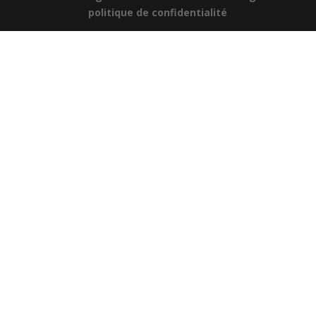
politique de confidentialité