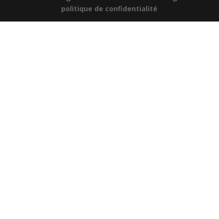
politique de confidentialité