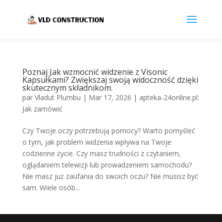
Poznaj Jak wzmocnić widzenie z Visonic
Kapsułkami? Zwiększaj swoją widoczność dzięki
skutecznym składnikom.
par
Vladut Plumbu
|
Mar 17, 2026
|
apteka-24online.pl:
Jak zamówić
Czy Twoje oczy potrzebują pomocy? Warto pomyśleć
o tym, jak problem widzenia wpływa na Twoje
codzienne życie. Czy masz trudności z czytaniem,
oglądaniem telewizji lub prowadzeniem samochodu?
Nie masz już zaufania do swoich oczu? Nie musisz być
sam. Wiele osób...