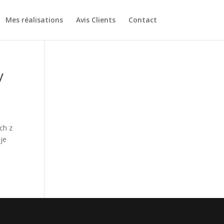
Mes réalisations
Avis Clients
Contact
y
ch z
je