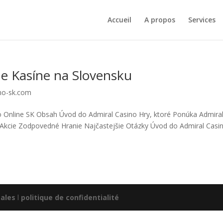
Accueil
A propos
Services
ne Kasíne na Slovensku
no-sk.com
o Online SK Obsah Úvod do Admiral Casino Hry, ktoré Ponúka Admira
 Akcie Zodpovedné Hranie Najčastejšie Otázky Úvod do Admiral Casi
ales
l
politique de confidentialité