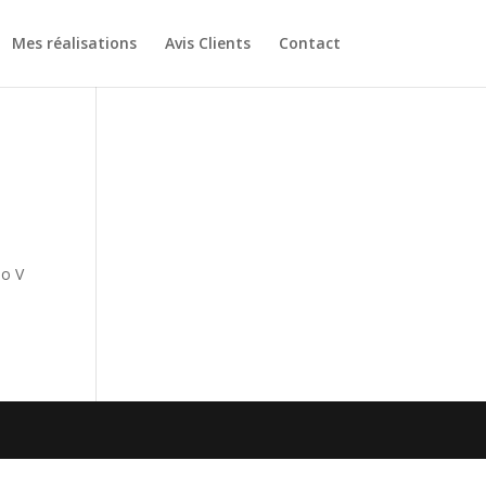
Mes réalisations
Avis Clients
Contact
l
no V