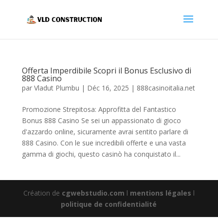
Offerta Imperdibile Scopri il Bonus Esclusivo di
888 Casino
par
Vladut Plumbu
|
Déc 16, 2025
|
888casinoitalia.net
Promozione Strepitosa: Approfitta del Fantastico
Bonus 888 Casino Se sei un appassionato di gioco
d'azzardo online, sicuramente avrai sentito parlare di
888 Casino. Con le sue incredibili offerte e una vasta
gamma di giochi, questo casinò ha conquistato il...
Création de
cgwebstudio.com
l
mentions légales
l
politique de confidentialité