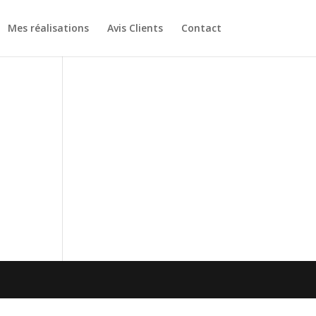
Mes réalisations
Avis Clients
Contact