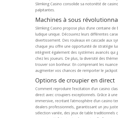
Slimking Casino consolide sa notoriété de casin
palpitantes.
Machines à sous révolutionna
Slimking Casino propose plus d’une centaine de
ludique unique. Découvrez leurs différentes cara
divertissement. Des rouleaux en cascade aux sym
chaque jeu offre une opportunité de stratégie 
intègrent également des systèmes avancés qui gara
chez les joueurs. De plus, la diversité des thèm
trouver son bonheur. En comprenant les nuances
augmenter vos chances de remporter le jackpot 
Options de croupier en direct
Comment reproduire l’excitation d’un casino clas
direct avec croupiers exceptionnels. Grâce à une
immersive, recréant l’atmosphère d’un casino te
dealers professionnels, garantissant un jeu jus
sélection variée, des jeux de table traditionnels