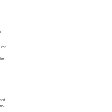
e
 est
ché
sard
ons,