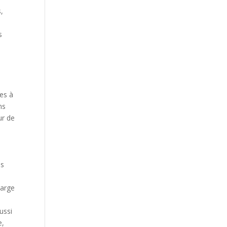
,
s
es à
ns
ur de
es
large
ussi
e,