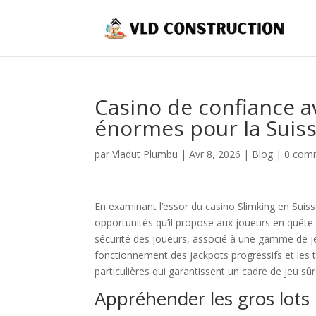
Casino de confiance 
énormes pour la Suiss
par
Vladut Plumbu
|
Avr 8, 2026
|
Blog
|
0 com
En examinant l’essor du casino Slimking en Suisse
opportunités qu’il propose aux joueurs en quêt
sécurité des joueurs, associé à une gamme de jeux
fonctionnement des jackpots progressifs et les t
particulières qui garantissent un cadre de jeu sûr
Appréhender les gros lots