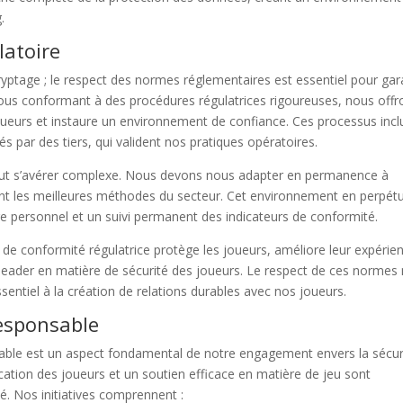
.
latoire
yptage ; le respect des normes réglementaires est essentiel pour gar
 nous conformant à des procédures régulatrices rigoureuses, nous offr
ueurs et instaure un environnement de confiance. Ces processus incl
és par des tiers, qui valident nos pratiques opératoires.
peut s’avérer complexe. Nous devons nous adapter en permanence à
uant les meilleures méthodes du secteur. Cet environnement en perpétu
re personnel et un suivi permanent des indicateurs de conformité.
e conformité régulatrice protège les joueurs, améliore leur expérie
eader en matière de sécurité des joueurs. Le respect de ces normes 
ssentiel à la création de relations durables avec nos joueurs.
responsable
sable est un aspect fondamental de notre engagement envers la sécur
tion des joueurs et un soutien efficace en matière de jeu sont
sé. Nos initiatives comprennent :