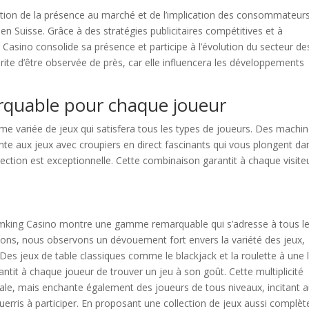
tion de la présence au marché et de l’implication des consommateurs
en Suisse. Grâce à des stratégies publicitaires compétitives et à
 Casino consolide sa présence et participe à l’évolution du secteur de
ite d’être observée de près, car elle influencera les développements
quable pour chaque joueur
 variée de jeux qui satisfera tous les types de joueurs. Des machin
e aux jeux avec croupiers en direct fascinants qui vous plongent da
ection est exceptionnelle. Cette combinaison garantit à chaque visite
.
 Slimking Casino montre une gamme remarquable qui s’adresse à tous l
tions, nous observons un dévouement fort envers la variété des jeux,
Des jeux de table classiques comme le blackjack et la roulette à une 
tit à chaque joueur de trouver un jeu à son goût. Cette multiplicité
ale, mais enchante également des joueurs de tous niveaux, incitant a
uerris à participer. En proposant une collection de jeux aussi complèt