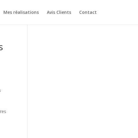
Mes réalisations
Avis Clients
Contact
s
s
a
ures