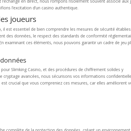
ant l’échange en direct, nous rompons l’isolement souvent associé aux 
ions l’excitation d’un casino authentique.
les joueurs
 il est essentiel de bien comprendre les mesures de sécurité établies
rement des données, le respect des standards de conformité réglementa
é. En examinant ces éléments, nous pouvons garantir un cadre de jeu p
s données
l pour Slimking Casino, et des procédures de chiffrement solides y
de cryptage avancées, nous sécurisons vos informations confidentiell
Il est crucial que vous compreniez ces mesures, car elles améliorent v
che complète de la protection des données, créant un environnement