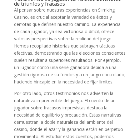
de triunfos y fracasos
Al pensar sobre nuestras experiencias en Slimking
Casino, es crucial aceptar la variedad de éxitos y
derrotas que definen nuestro camino. La experiencia
de cada jugador, ya sea victoriosa o difícil, ofrece
valiosas perspectivas sobre la realidad del juego.
Hemos recopilado historias que subrayan tácticas
efectivas, demostrando que las elecciones conscientes
suelen resultar a superiores resultados. Por ejemplo,
un jugador contó una serie ganadora debida a una
gestión rigurosa de su fondos y a un juego controlado,
haciendo hincapié en la necesidad de fijar límites.
Por otro lado, otros testimonios nos advierten la
naturaleza impredecible del juego. El cuento de un
jugador sobre fracasos imprevistas destaca la
necesidad de equilibrio y precaución. Estas narrativas
demuestran la doble naturaleza del ambiente del
casino, donde el azar y la ganancia están en perpetuo
movimiento. Al estudiar estos cuentos, podemos