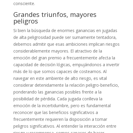
consciente.
Grandes triunfos, mayores
peligros
Si bien la búsqueda de enormes ganancias en jugadas
de alta peligrosidad puede ser sumamente tentadora,
debemos admitir que esas ambiciones implican riesgos
considerablemente mayores. El atractivo de la
emoción del gran premio a frecuentemente afecta la
capacidad de decisión lógicas, empujándonos a invertir
más de lo que somos capaces de costearnos. Al
navegar en este ambiente de alto riesgo, es vital
considerar detenidamente la relación peligro-beneficio,
ponderando las ganancias posibles frente a la
posibilidad de pérdida. Cada jugada conlleva la
emoción de la incertidumbre, pero es fundamental
reconocer que las beneficios significativos a
frecuentemente requieren la disposición a tomar
peligros significativos. Al entender la interacción entre
riesgo y recompensa, somos capaces de hacer