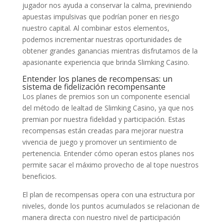
jugador nos ayuda a conservar la calma, previniendo
apuestas impulsivas que podrían poner en riesgo
nuestro capital. Al combinar estos elementos,
podemos incrementar nuestras oportunidades de
obtener grandes ganancias mientras disfrutamos de la
apasionante experiencia que brinda Slimking Casino.
Entender los planes de recompensas: un
sistema de fidelización recompensante
Los planes de premios son un componente esencial
del método de lealtad de Slimking Casino, ya que nos
premian por nuestra fidelidad y participación. Estas
recompensas están creadas para mejorar nuestra
vivencia de juego y promover un sentimiento de
pertenencia. Entender cómo operan estos planes nos
permite sacar el máximo provecho de al tope nuestros
beneficios.
El plan de recompensas opera con una estructura por
niveles, donde los puntos acumulados se relacionan de
manera directa con nuestro nivel de participación