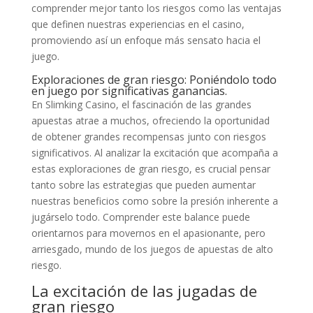
comprender mejor tanto los riesgos como las ventajas
que definen nuestras experiencias en el casino,
promoviendo así un enfoque más sensato hacia el
juego.
Exploraciones de gran riesgo: Poniéndolo todo
en juego por significativas ganancias.
En Slimking Casino, el fascinación de las grandes
apuestas atrae a muchos, ofreciendo la oportunidad
de obtener grandes recompensas junto con riesgos
significativos. Al analizar la excitación que acompaña a
estas exploraciones de gran riesgo, es crucial pensar
tanto sobre las estrategias que pueden aumentar
nuestras beneficios como sobre la presión inherente a
jugárselo todo. Comprender este balance puede
orientarnos para movernos en el apasionante, pero
arriesgado, mundo de los juegos de apuestas de alto
riesgo.
La excitación de las jugadas de
gran riesgo