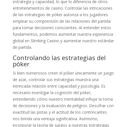
estrategia y capacidad, lo que lo diferencia de otros
entretenimientos de casino. Controlar las intricaciones
de las estrategias de póker autoriza a los jugadores
emplear su comprensión de las relaciones del partida
para tomar decisiones conscientes. Al entender estos
fundamentos, podemos aumentar nuestra experiencia
global en Slimking Casino y aumentar nuestro estándar
de partida.
Controlando las estrategias del
póker
Si bien numerosos creen el póker únicamente un juego
de azar, controlar sus estrategias muestra una
intrincada relación entre capacidad y psicología. Es
necesario investigar la cognición del póker,
entendiendo cómo nuestro mentalidad influye la toma
de decisiones y la evaluación de peligros. Descifrar con
exactitud las pistas y el actitud de los contrincantes
nos brinda una ventaja significativa. Asimismo,
incorporar la teoría de juegos a nuestras estrategias