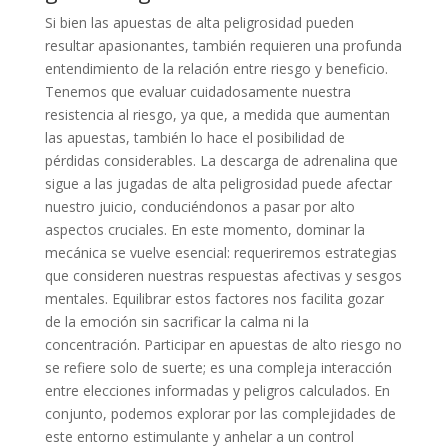
Si bien las apuestas de alta peligrosidad pueden
resultar apasionantes, también requieren una profunda
entendimiento de la relación entre riesgo y beneficio.
Tenemos que evaluar cuidadosamente nuestra
resistencia al riesgo, ya que, a medida que aumentan
las apuestas, también lo hace el posibilidad de
pérdidas considerables. La descarga de adrenalina que
sigue a las jugadas de alta peligrosidad puede afectar
nuestro juicio, conduciéndonos a pasar por alto
aspectos cruciales. En este momento, dominar la
mecánica se vuelve esencial: requeriremos estrategias
que consideren nuestras respuestas afectivas y sesgos
mentales. Equilibrar estos factores nos facilita gozar
de la emoción sin sacrificar la calma ni la
concentración. Participar en apuestas de alto riesgo no
se refiere solo de suerte; es una compleja interacción
entre elecciones informadas y peligros calculados. En
conjunto, podemos explorar por las complejidades de
este entorno estimulante y anhelar a un control