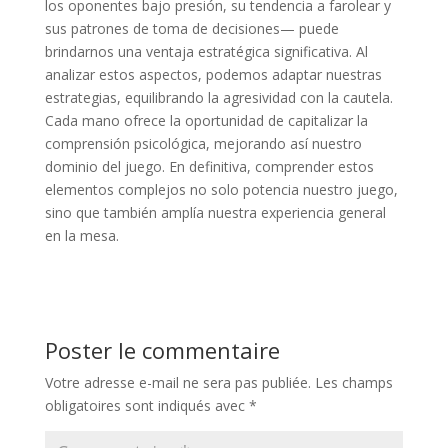
los oponentes bajo presión, su tendencia a farolear y
sus patrones de toma de decisiones— puede
brindarnos una ventaja estratégica significativa. Al
analizar estos aspectos, podemos adaptar nuestras
estrategias, equilibrando la agresividad con la cautela.
Cada mano ofrece la oportunidad de capitalizar la
comprensión psicológica, mejorando así nuestro
dominio del juego. En definitiva, comprender estos
elementos complejos no solo potencia nuestro juego,
sino que también amplía nuestra experiencia general
en la mesa.
Poster le commentaire
Votre adresse e-mail ne sera pas publiée.
Les champs
obligatoires sont indiqués avec
*