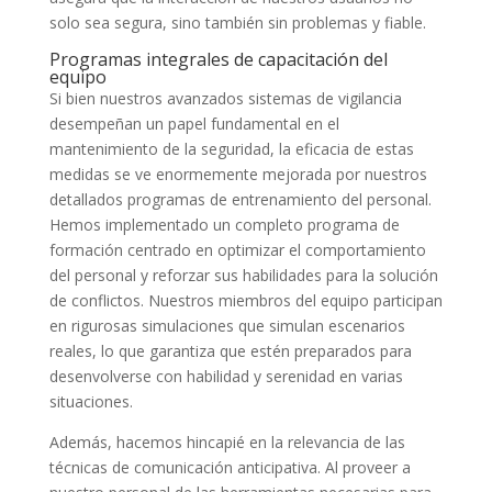
solo sea segura, sino también sin problemas y fiable.
Programas integrales de capacitación del
equipo
Si bien nuestros avanzados sistemas de vigilancia
desempeñan un papel fundamental en el
mantenimiento de la seguridad, la eficacia de estas
medidas se ve enormemente mejorada por nuestros
detallados programas de entrenamiento del personal.
Hemos implementado un completo programa de
formación centrado en optimizar el comportamiento
del personal y reforzar sus habilidades para la solución
de conflictos. Nuestros miembros del equipo participan
en rigurosas simulaciones que simulan escenarios
reales, lo que garantiza que estén preparados para
desenvolverse con habilidad y serenidad en varias
situaciones.
Además, hacemos hincapié en la relevancia de las
técnicas de comunicación anticipativa. Al proveer a