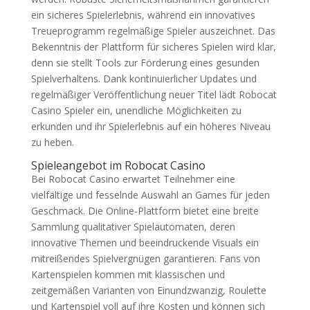
ein sicheres Spielerlebnis, während ein innovatives
Treueprogramm regelmäßige Spieler auszeichnet. Das
Bekenntnis der Plattform für sicheres Spielen wird klar,
denn sie stellt Tools zur Förderung eines gesunden
Spielverhaltens. Dank kontinuierlicher Updates und
regelmäßiger Veröffentlichung neuer Titel lädt Robocat
Casino Spieler ein, unendliche Möglichkeiten zu
erkunden und ihr Spielerlebnis auf ein höheres Niveau
zu heben.
Spieleangebot im Robocat Casino
Bei Robocat Casino erwartet Teilnehmer eine
vielfältige und fesselnde Auswahl an Games für jeden
Geschmack. Die Online-Plattform bietet eine breite
Sammlung qualitativer Spielautomaten, deren
innovative Themen und beeindruckende Visuals ein
mitreißendes Spielvergnügen garantieren. Fans von
Kartenspielen kommen mit klassischen und
zeitgemäßen Varianten von Einundzwanzig, Roulette
und Kartenspiel voll auf ihre Kosten und können sich