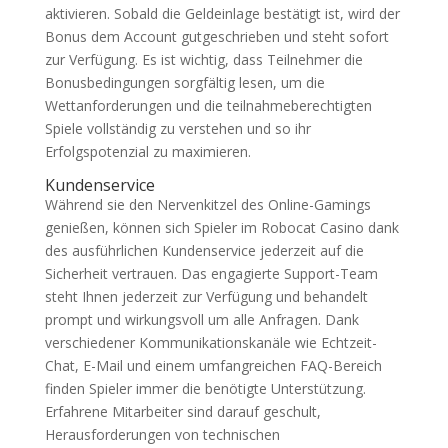
aktivieren. Sobald die Geldeinlage bestätigt ist, wird der
Bonus dem Account gutgeschrieben und steht sofort
zur Verfügung. Es ist wichtig, dass Teilnehmer die
Bonusbedingungen sorgfältig lesen, um die
Wettanforderungen und die teilnahmeberechtigten
Spiele vollständig zu verstehen und so ihr
Erfolgspotenzial zu maximieren.
Kundenservice
Während sie den Nervenkitzel des Online-Gamings
genießen, können sich Spieler im Robocat Casino dank
des ausführlichen Kundenservice jederzeit auf die
Sicherheit vertrauen. Das engagierte Support-Team
steht Ihnen jederzeit zur Verfügung und behandelt
prompt und wirkungsvoll um alle Anfragen. Dank
verschiedener Kommunikationskanäle wie Echtzeit-
Chat, E-Mail und einem umfangreichen FAQ-Bereich
finden Spieler immer die benötigte Unterstützung.
Erfahrene Mitarbeiter sind darauf geschult,
Herausforderungen von technischen