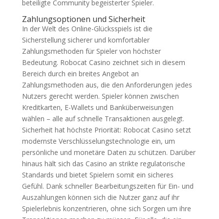
beteiligte Community begeisterter Spieler.
Zahlungsoptionen und Sicherheit
In der Welt des Online-Glücksspiels ist die
Sicherstellung sicherer und komfortabler
Zahlungsmethoden für Spieler von höchster
Bedeutung. Robocat Casino zeichnet sich in diesem
Bereich durch ein breites Angebot an
Zahlungsmethoden aus, die den Anforderungen jedes
Nutzers gerecht werden. Spieler können zwischen
Kreditkarten, E-Wallets und Banküberweisungen
wählen – alle auf schnelle Transaktionen ausgelegt.
Sicherheit hat höchste Priorität: Robocat Casino setzt
modernste Verschlüsselungstechnologie ein, um
persönliche und monetäre Daten zu schützen. Darüber
hinaus hält sich das Casino an strikte regulatorische
Standards und bietet Spielern somit ein sicheres
Gefühl. Dank schneller Bearbeitungszeiten für Ein- und
Auszahlungen können sich die Nutzer ganz auf ihr
Spielerlebnis konzentrieren, ohne sich Sorgen um ihre