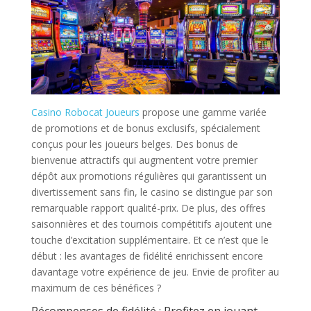
Casino Robocat Joueurs
propose une gamme variée
de promotions et de bonus exclusifs, spécialement
conçus pour les joueurs belges. Des bonus de
bienvenue attractifs qui augmentent votre premier
dépôt aux promotions régulières qui garantissent un
divertissement sans fin, le casino se distingue par son
remarquable rapport qualité-prix. De plus, des offres
saisonnières et des tournois compétitifs ajoutent une
touche d’excitation supplémentaire. Et ce n’est que le
début : les avantages de fidélité enrichissent encore
davantage votre expérience de jeu. Envie de profiter au
maximum de ces bénéfices ?