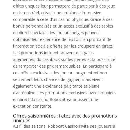
offres uniques leur permettent de participer à des jeux
en temps réel, créant une ambiance immersive
comparable à celle d’un casino physique. Grâce à des
bonus personnalisés et un accès exclusif à des tables
en direct spéciales, les joueurs belges peuvent
optimiser leur expérience de jeu tout en profitant de
l’interaction sociale offerte par les croupiers en direct.
Les promotions incluent souvent des gains
augmentés, du cashback sur les pertes et la possibilité
de remporter des prix remarquables. En participant à
ces offres exclusives, les joueurs augmentent non
seulement leurs chances de gagner, mais vivent
également une expérience palpitante et pleine
d’adrénaline. Les promotions exclusives avec croupiers
en direct du casino Robocat garantissent une
excitation constante.
Offres saisonnières : Fêtez avec des promotions
uniques
Au fil des saisons, Robocat Casino invite ses joueurs à