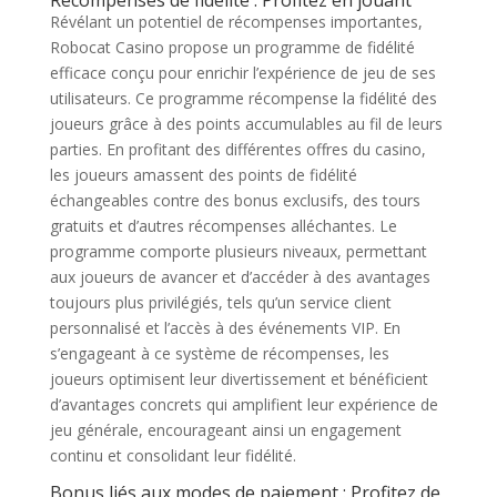
Récompenses de fidélité : Profitez en jouant
Révélant un potentiel de récompenses importantes,
Robocat Casino propose un programme de fidélité
efficace conçu pour enrichir l’expérience de jeu de ses
utilisateurs. Ce programme récompense la fidélité des
joueurs grâce à des points accumulables au fil de leurs
parties. En profitant des différentes offres du casino,
les joueurs amassent des points de fidélité
échangeables contre des bonus exclusifs, des tours
gratuits et d’autres récompenses alléchantes. Le
programme comporte plusieurs niveaux, permettant
aux joueurs de avancer et d’accéder à des avantages
toujours plus privilégiés, tels qu’un service client
personnalisé et l’accès à des événements VIP. En
s’engageant à ce système de récompenses, les
joueurs optimisent leur divertissement et bénéficient
d’avantages concrets qui amplifient leur expérience de
jeu générale, encourageant ainsi un engagement
continu et consolidant leur fidélité.
Bonus liés aux modes de paiement : Profitez de