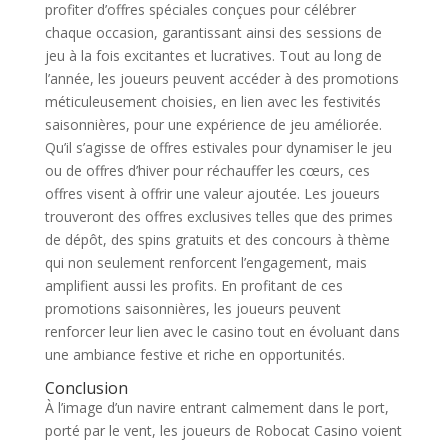
profiter d’offres spéciales conçues pour célébrer
chaque occasion, garantissant ainsi des sessions de
jeu à la fois excitantes et lucratives. Tout au long de
l’année, les joueurs peuvent accéder à des promotions
méticuleusement choisies, en lien avec les festivités
saisonnières, pour une expérience de jeu améliorée.
Qu’il s’agisse de offres estivales pour dynamiser le jeu
ou de offres d’hiver pour réchauffer les cœurs, ces
offres visent à offrir une valeur ajoutée. Les joueurs
trouveront des offres exclusives telles que des primes
de dépôt, des spins gratuits et des concours à thème
qui non seulement renforcent l’engagement, mais
amplifient aussi les profits. En profitant de ces
promotions saisonnières, les joueurs peuvent
renforcer leur lien avec le casino tout en évoluant dans
une ambiance festive et riche en opportunités.
Conclusion
À l’image d’un navire entrant calmement dans le port,
porté par le vent, les joueurs de Robocat Casino voient