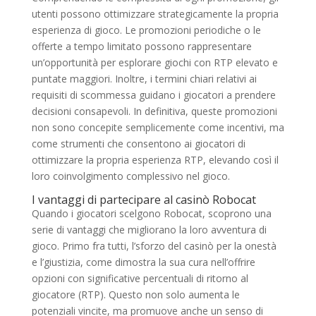
utenti possono ottimizzare strategicamente la propria
esperienza di gioco. Le promozioni periodiche o le
offerte a tempo limitato possono rappresentare
un’opportunità per esplorare giochi con RTP elevato e
puntate maggiori. Inoltre, i termini chiari relativi ai
requisiti di scommessa guidano i giocatori a prendere
decisioni consapevoli. In definitiva, queste promozioni
non sono concepite semplicemente come incentivi, ma
come strumenti che consentono ai giocatori di
ottimizzare la propria esperienza RTP, elevando così il
loro coinvolgimento complessivo nel gioco.
I vantaggi di partecipare al casinò Robocat
Quando i giocatori scelgono Robocat, scoprono una
serie di vantaggi che migliorano la loro avventura di
gioco. Primo fra tutti, l’sforzo del casinò per la onestà
e l’giustizia, come dimostra la sua cura nell’offrire
opzioni con significative percentuali di ritorno al
giocatore (RTP). Questo non solo aumenta le
potenziali vincite, ma promuove anche un senso di