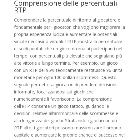
Comprensione delle percentuali
RTP
Comprendere la percentuale di ritorno al giocatore è
fondamentale per i giocatori che vogliono migliorare la
propria esperienza ludica e aumentare le potenziali
vincite nei casinò virtuali. L’RTP mostra la percentuale
di soldi puntati che un gioco ritorna ai partecipanti nel
tempo, con percentuali più elevate che segnalano più
alte vittorie a lungo termine. Per esempio, un gioco
con un RTP del 96% teoricamente restituisce 96 unità
monetarie per ogni 100 dollari scommessi. Questo
segnale permette ai giocatori di prendere decisioni
informate, focalizzandosi sui giochi che
numericamente li favoriscono. La comprensione
dell’RTP consente un gioco tattico, guidando le
decisioni relative all’ammontare delle scommesse e
alla lunghezza dei giochi. Sfruttando i giochi con un
RTP alto, i giocatori possono massimizzare il proprio
capitale e aumentare le proprie chance di successo nel