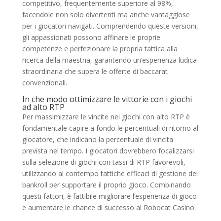
competitivo, frequentemente superiore al 98%,
facendole non solo divertenti ma anche vantaggiose
per i giocatori navigati. Comprendendo queste versioni,
gli appassionati possono affinare le proprie
competenze e perfezionare la propria tattica alla
ricerca della maestria, garantendo un’esperienza ludica
straordinaria che supera le offerte di baccarat
convenzionali.
In che modo ottimizzare le vittorie con i giochi
ad alto RTP
Per massimizzare le vincite nei giochi con alto RTP è
fondamentale capire a fondo le percentuali di ritorno al
giocatore, che indicano la percentuale di vincita
prevista nel tempo. I giocatori dovrebbero focalizzarsi
sulla selezione di giochi con tassi di RTP favorevoli,
utilizzando al contempo tattiche efficaci di gestione del
bankroll per supportare il proprio gioco. Combinando
questi fattori, è fattibile migliorare l’esperienza di gioco
e aumentare le chance di successo al Robocat Casino.