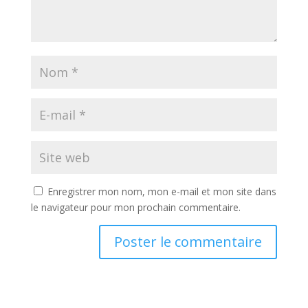
Enregistrer mon nom, mon e-mail et mon site dans
le navigateur pour mon prochain commentaire.