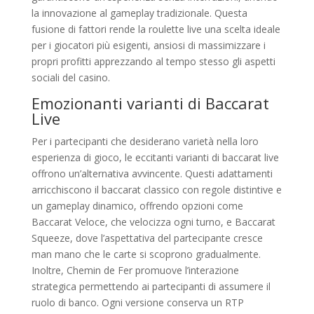
la innovazione al gameplay tradizionale. Questa
fusione di fattori rende la roulette live una scelta ideale
per i giocatori più esigenti, ansiosi di massimizzare i
propri profitti apprezzando al tempo stesso gli aspetti
sociali del casino.
Emozionanti varianti di Baccarat
Live
Per i partecipanti che desiderano varietà nella loro
esperienza di gioco, le eccitanti varianti di baccarat live
offrono un’alternativa avvincente. Questi adattamenti
arricchiscono il baccarat classico con regole distintive e
un gameplay dinamico, offrendo opzioni come
Baccarat Veloce, che velocizza ogni turno, e Baccarat
Squeeze, dove l’aspettativa del partecipante cresce
man mano che le carte si scoprono gradualmente.
Inoltre, Chemin de Fer promuove l’interazione
strategica permettendo ai partecipanti di assumere il
ruolo di banco. Ogni versione conserva un RTP