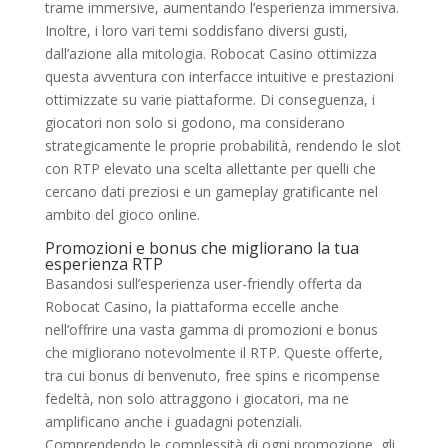
trame immersive, aumentando l’esperienza immersiva.
Inoltre, i loro vari temi soddisfano diversi gusti,
dall’azione alla mitologia. Robocat Casino ottimizza
questa avventura con interfacce intuitive e prestazioni
ottimizzate su varie piattaforme. Di conseguenza, i
giocatori non solo si godono, ma considerano
strategicamente le proprie probabilità, rendendo le slot
con RTP elevato una scelta allettante per quelli che
cercano dati preziosi e un gameplay gratificante nel
ambito del gioco online.
Promozioni e bonus che migliorano la tua
esperienza RTP
Basandosi sull’esperienza user-friendly offerta da
Robocat Casino, la piattaforma eccelle anche
nell’offrire una vasta gamma di promozioni e bonus
che migliorano notevolmente il RTP. Queste offerte,
tra cui bonus di benvenuto, free spins e ricompense
fedeltà, non solo attraggono i giocatori, ma ne
amplificano anche i guadagni potenziali.
Comprendendo le complessità di ogni promozione, gli