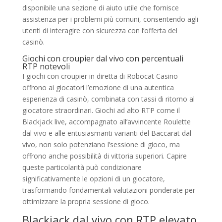
disponibile una sezione di aiuto utile che fornisce
assistenza per i problemi più comuni, consentendo agli
utenti di interagire con sicurezza con l’offerta del
casinò.
Giochi con croupier dal vivo con percentuali
RTP notevoli
I giochi con croupier in diretta di Robocat Casino
offrono ai giocatori l’emozione di una autentica
esperienza di casinò, combinata con tassi di ritorno al
giocatore straordinari. Giochi ad alto RTP come il
Blackjack live, accompagnato all’avvincente Roulette
dal vivo e alle entusiasmanti varianti del Baccarat dal
vivo, non solo potenziano l’sessione di gioco, ma
offrono anche possibilità di vittoria superiori. Capire
queste particolarità può condizionare
significativamente le opzioni di un giocatore,
trasformando fondamentali valutazioni ponderate per
ottimizzare la propria sessione di gioco.
Blackjack dal vivo con RTP elevato