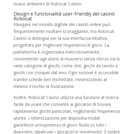
vivace ambiente di Robocat Casino.
Design e funzionalità user-friendly del casinò
Robocat
Navigare nel mondo digitale dei casinò online può
frequentemente risultare scoraggiante, ma Robocat
Casino si distingue per la sua interfaccia intuitiva,
progettata per migliorare l’esperienza di gioco. La
piattaforma è organizzata meticolosamente,
consentendo agli utenti di muoversi senza sforzo tra le
varie categorie di giochi, come slot, giochi da tavolo e
giochi con croupier dal vivo. Ogni sezione è accessibile
tramite schede ben etichettate, minimizzando al
minimo il rischio di frustrazione.
Inoltre, Robocat Casino utilizza una funzione di ricerca
facile da usare che consente ai giocatori di trovare
rapidamente giochi particolari, migliorando l’esperienza
utente. L’ottimizzazione per dispositivi mobili
garantisce un’esperienza di gioco fluida su tutti i
dispositivi, ideale per i giocatori in movimento. È inoltre