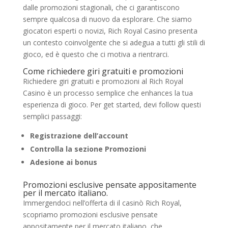
dalle promozioni stagionali, che ci garantiscono
sempre qualcosa di nuovo da esplorare. Che siamo
giocatori esperti o novizi, Rich Royal Casino presenta
un contesto coinvolgente che si adegua a tutti gli stili di
gioco, ed è questo che ci motiva a rientrarci.
Come richiedere giri gratuiti e promozioni
Richiedere giri gratuiti e promozioni al Rich Royal
Casino è un processo semplice che enhances la tua
esperienza di gioco. Per get started, devi follow questi
semplici passaggi:
Registrazione dell’account
Controlla la sezione Promozioni
Adesione ai bonus
Promozioni esclusive pensate appositamente
per il mercato italiano.
Immergendoci nell’offerta di il casinò Rich Royal,
scopriamo promozioni esclusive pensate
appositamente per il mercato italiano, che