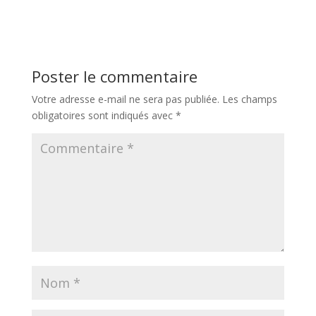
Poster le commentaire
Votre adresse e-mail ne sera pas publiée.
Les champs
obligatoires sont indiqués avec
*