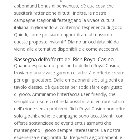
abbondanti bonus di benvenuto, c’è qualcosa che
susciterà l’attenzione di tutti. Inoltre, le nostre
campagne stagionali festeggiano la vivace cultura
italiana migliorando al contempo l’esperienza di gioco.
Quindi, come possiamo approfittare al massimo
queste proposte invitanti? Diamo un’occhiata più da
vicino alle alternative disponibili e a come accedervi.
Rassegna dell’offerta del Rich Royal Casino
Quando esploriamo l’pacchetto di Rich Royal Casino,
troviamo una vivace gamma di attività e offerte create
per ogni giocatore. Dalle emozionanti slot ai giochi da
tavolo classici, c’è qualcosa per soddisfare ogni gusto
di gioco. Ammiriamo l’interfaccia user-friendly, che
semplifica l’uso e ci offre la possibilità di entrare subito
nell’azione senza problemi. Rich Royal Casino non offre
solo giochi; anche le campagne sono accattivanti, con
offerte sostanziose ed eventi entusiasmanti che
mantengono il gioco sempre interessante. La nostra
esperienza è migliorata dai frequenti aggiornamenti e