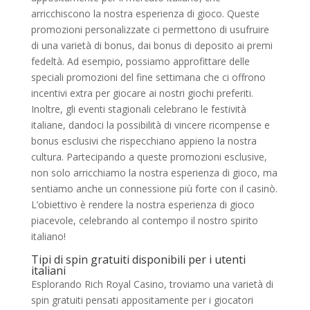
arricchiscono la nostra esperienza di gioco. Queste
promozioni personalizzate ci permettono di usufruire
di una varietà di bonus, dai bonus di deposito ai premi
fedeltà. Ad esempio, possiamo approfittare delle
speciali promozioni del fine settimana che ci offrono
incentivi extra per giocare ai nostri giochi preferiti.
Inoltre, gli eventi stagionali celebrano le festività
italiane, dandoci la possibilità di vincere ricompense e
bonus esclusivi che rispecchiano appieno la nostra
cultura. Partecipando a queste promozioni esclusive,
non solo arricchiamo la nostra esperienza di gioco, ma
sentiamo anche un connessione più forte con il casinò.
L’obiettivo è rendere la nostra esperienza di gioco
piacevole, celebrando al contempo il nostro spirito
italiano!
Tipi di spin gratuiti disponibili per i utenti
italiani
Esplorando Rich Royal Casino, troviamo una varietà di
spin gratuiti pensati appositamente per i giocatori