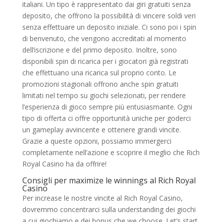
italiani. Un tipo è rappresentato dai giri gratuiti senza
deposito, che offrono la possibilità di vincere soldi veri
senza effettuare un deposito iniziale. Ci sono poi i spin
di benvenuto, che vengono accreditati al momento
dell’iscrizione e del primo deposito. Inoltre, sono
disponibili spin di ricarica per i giocatori già registrati
che effettuano una ricarica sul proprio conto. Le
promozioni stagionali offrono anche spin gratuiti
limitati nel tempo su giochi selezionati, per rendere
l’esperienza di gioco sempre più entusiasmante. Ogni
tipo di offerta ci offre opportunità uniche per goderci
un gameplay avvincente e ottenere grandi vincite.
Grazie a queste opzioni, possiamo immergerci
completamente nell’azione e scoprire il meglio che Rich
Royal Casino ha da offrire!
Consigli per maximize le winnings al Rich Royal
Casino
Per increase le nostre vincite al Rich Royal Casino,
dovremmo concentrarci sulla understanding dei giochi
a cui giochiamo e dei bonus che we choose. Let’s start