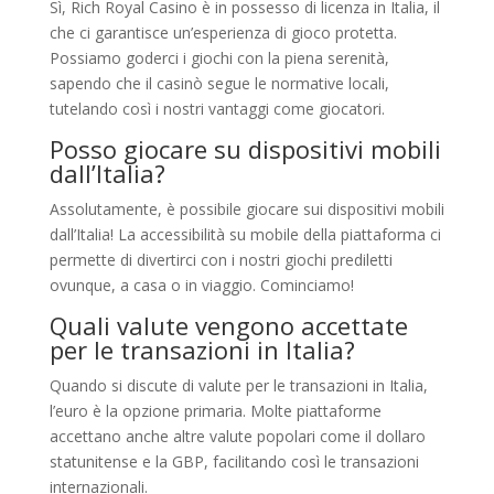
Sì, Rich Royal Casino è in possesso di licenza in Italia, il
che ci garantisce un’esperienza di gioco protetta.
Possiamo goderci i giochi con la piena serenità,
sapendo che il casinò segue le normative locali,
tutelando così i nostri vantaggi come giocatori.
Posso giocare su dispositivi mobili
dall’Italia?
Assolutamente, è possibile giocare sui dispositivi mobili
dall’Italia! La accessibilità su mobile della piattaforma ci
permette di divertirci con i nostri giochi prediletti
ovunque, a casa o in viaggio. Cominciamo!
Quali valute vengono accettate
per le transazioni in Italia?
Quando si discute di valute per le transazioni in Italia,
l’euro è la opzione primaria. Molte piattaforme
accettano anche altre valute popolari come il dollaro
statunitense e la GBP, facilitando così le transazioni
internazionali.