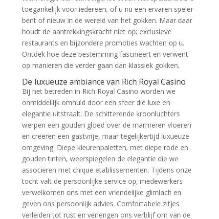
toegankelijk voor iedereen, of u nu een ervaren speler
bent of nieuw in de wereld van het gokken. Maar daar
houdt de aantrekkingskracht niet op; exclusieve
restaurants en bijzondere promoties wachten op u.
Ontdek hoe deze bestemming fascineert en verwent
op manieren die verder gaan dan klassiek gokken.
De luxueuze ambiance van Rich Royal Casino
Bij het betreden in Rich Royal Casino worden we
onmiddellijk omhuld door een sfeer die luxe en
elegantie uitstraalt. De schitterende kroonluchters
werpen een gouden gloed over de marmeren vloeren
en creëren een gastvrije, maar tegelijkertijd luxueuze
omgeving. Diepe kleurenpaletten, met diepe rode en
gouden tinten, weerspiegelen de elegantie die we
associëren met chique etablissementen. Tijdens onze
tocht valt de persoonlijke service op; medewerkers
verwelkomen ons met een vriendelijke glimlach en
geven ons persoonlijk advies. Comfortabele zitjes
verleiden tot rust en verlengen ons verblijf om van de