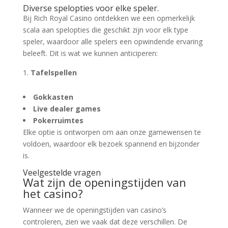
Diverse spelopties voor elke speler.
Bij Rich Royal Casino ontdekken we een opmerkelijk
scala aan spelopties die geschikt zijn voor elk type
speler, waardoor alle spelers een opwindende ervaring
beleeft. Dit is wat we kunnen anticiperen:
Tafelspellen
Gokkasten
Live dealer games
Pokerruimtes
Elke optie is ontworpen om aan onze gamewensen te
voldoen, waardoor elk bezoek spannend en bijzonder
is.
Veelgestelde vragen
Wat zijn de openingstijden van
het casino?
Wanneer we de openingstijden van casino’s
controleren, zien we vaak dat deze verschillen. De