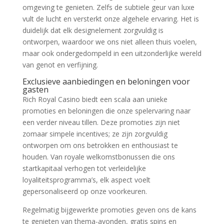
omgeving te genieten. Zelfs de subtiele geur van luxe
vult de lucht en versterkt onze algehele ervaring. Het is
duidelijk dat elk designelement zorgvuldig is
ontworpen, waardoor we ons niet alleen thuis voelen,
maar ook ondergedompeld in een uitzonderlijke wereld
van genot en verfijning.
Exclusieve aanbiedingen en beloningen voor
gasten
Rich Royal Casino biedt een scala aan unieke
promoties en beloningen die onze spelervaring naar
een verder niveau tillen. Deze promoties zijn niet
zomaar simpele incentives; ze zijn zorgvuldig
ontworpen om ons betrokken en enthousiast te
houden. Van royale welkomstbonussen die ons
startkapitaal verhogen tot verleidelijke
loyaliteitsprogramma’s, elk aspect voelt
gepersonaliseerd op onze voorkeuren.
Regelmatig bijgewerkte promoties geven ons de kans
te genieten van thema-avonden, gratis spins en