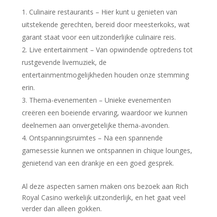
Culinaire restaurants – Hier kunt u genieten van
uitstekende gerechten, bereid door meesterkoks, wat
garant staat voor een uitzonderlijke culinaire reis.
Live entertainment – Van opwindende optredens tot
rustgevende livemuziek, de
entertainmentmogelijkheden houden onze stemming
erin.
Thema-evenementen – Unieke evenementen
creëren een boeiende ervaring, waardoor we kunnen
deelnemen aan onvergetelijke thema-avonden.
Ontspanningsruimtes – Na een spannende
gamesessie kunnen we ontspannen in chique lounges,
genietend van een drankje en een goed gesprek.
Al deze aspecten samen maken ons bezoek aan Rich
Royal Casino werkelijk uitzonderlijk, en het gaat veel
verder dan alleen gokken.