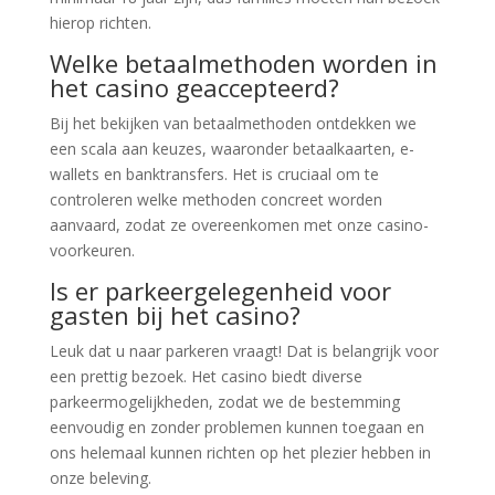
hierop richten.
Welke betaalmethoden worden in
het casino geaccepteerd?
Bij het bekijken van betaalmethoden ontdekken we
een scala aan keuzes, waaronder betaalkaarten, e-
wallets en banktransfers. Het is cruciaal om te
controleren welke methoden concreet worden
aanvaard, zodat ze overeenkomen met onze casino-
voorkeuren.
Is er parkeergelegenheid voor
gasten bij het casino?
Leuk dat u naar parkeren vraagt! Dat is belangrijk voor
een prettig bezoek. Het casino biedt diverse
parkeermogelijkheden, zodat we de bestemming
eenvoudig en zonder problemen kunnen toegaan en
ons helemaal kunnen richten op het plezier hebben in
onze beleving.