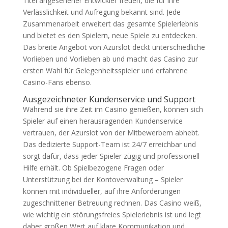
Titel angesehener Entwickler freuen, die für ihre
Verlässlichkeit und Aufregung bekannt sind. Jede
Zusammenarbeit erweitert das gesamte Spielerlebnis
und bietet es den Spielern, neue Spiele zu entdecken.
Das breite Angebot von Azurslot deckt unterschiedliche
Vorlieben und Vorlieben ab und macht das Casino zur
ersten Wahl für Gelegenheitsspieler und erfahrene
Casino-Fans ebenso.
Ausgezeichneter Kundenservice und Support
Während sie ihre Zeit im Casino genießen, können sich
Spieler auf einen herausragenden Kundenservice
vertrauen, der Azurslot von der Mitbewerbern abhebt.
Das dedizierte Support-Team ist 24/7 erreichbar und
sorgt dafür, dass jeder Spieler zügig und professionell
Hilfe erhält. Ob Spielbezogene Fragen oder
Unterstützung bei der Kontoverwaltung – Spieler
können mit individueller, auf ihre Anforderungen
zugeschnittener Betreuung rechnen. Das Casino weiß,
wie wichtig ein störungsfreies Spielerlebnis ist und legt
daher großen Wert auf klare Kommunikation und