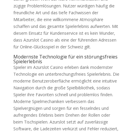
zügige Problemlösungen. Nutzer würdigen häufig die
freundliche Art und das tiefe Fachwissen der
Mitarbeiter, die eine willkommene Atmosphäre
schaffen und das gesamte Spielerlebnis aufwerten. Mit
diesem Einsatz für Kundenservice ist es kein Wunder,
dass Azurslot Casino als eine der führenden Adressen
für Online-Glücksspiel in der Schweiz gilt.
Modernste Technologie für ein störungsfreies
Spielerlebnis
Spieler im Azurslot Casino erleben dank modernster
Technologie ein unterbrechungsfreies Spielerlebnis. Die
moderne Benutzeroberfläche ermöglicht eine intuitive
Navigation durch die große Spielbibliothek, sodass
Spieler ihre Favoriten schnell und problemlos finden.
Moderne Spielmechaniken verbessern das
Spielvergnügen und sorgen für ein fesselndes und
aufregendes Erlebnis beim Drehen der Rollen oder
beim Tischspielen. Azurslot setzt auf zuverlässige
Software, die Ladezeiten verkürzt und Fehler reduziert,