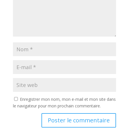
Enregistrer mon nom, mon e-mail et mon site dans
le navigateur pour mon prochain commentaire.