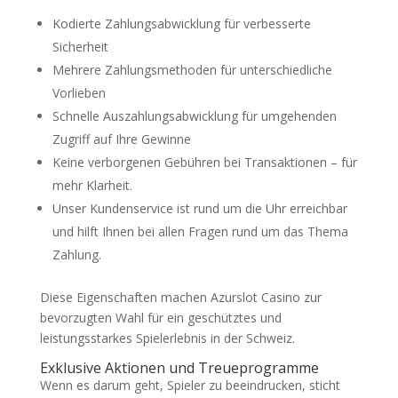
Kodierte Zahlungsabwicklung für verbesserte
Sicherheit
Mehrere Zahlungsmethoden für unterschiedliche
Vorlieben
Schnelle Auszahlungsabwicklung für umgehenden
Zugriff auf Ihre Gewinne
Keine verborgenen Gebühren bei Transaktionen – für
mehr Klarheit.
Unser Kundenservice ist rund um die Uhr erreichbar
und hilft Ihnen bei allen Fragen rund um das Thema
Zahlung.
Diese Eigenschaften machen Azurslot Casino zur
bevorzugten Wahl für ein geschütztes und
leistungsstarkes Spielerlebnis in der Schweiz.
Exklusive Aktionen und Treueprogramme
Wenn es darum geht, Spieler zu beeindrucken, sticht