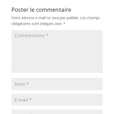
Poster le commentaire
Votre adresse e-mail ne sera pas publiée.
Les champs
obligatoires sont indiqués avec
*