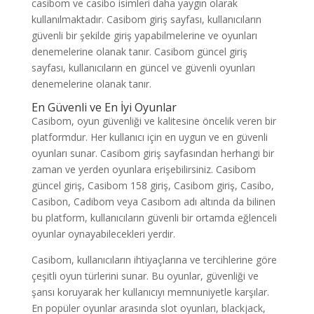
casibom ve casibo isimleri daha yaygın olarak
kullanılmaktadır. Casibom giriş sayfası, kullanıcıların
güvenli bir şekilde giriş yapabilmelerine ve oyunları
denemelerine olanak tanır. Casibom güncel giriş
sayfası, kullanıcıların en güncel ve güvenli oyunları
denemelerine olanak tanır.
En Güvenli ve En İyi Oyunlar
Casibom, oyun güvenliği ve kalitesine öncelik veren bir
platformdur. Her kullanıcı için en uygun ve en güvenli
oyunları sunar. Casibom giriş sayfasından herhangi bir
zaman ve yerden oyunlara erişebilirsiniz. Casibom
güncel giriş, Casibom 158 giriş, Casibom giriş, Casibo,
Casibon, Cadibom veya Casıbom adı altında da bilinen
bu platform, kullanıcıların güvenli bir ortamda eğlenceli
oyunlar oynayabilecekleri yerdir.
Casibom, kullanıcıların ihtiyaçlarına ve tercihlerine göre
çeşitli oyun türlerini sunar. Bu oyunlar, güvenliği ve
şansı koruyarak her kullanıcıyı memnuniyetle karşılar.
En popüler oyunlar arasında slot oyunları, blackjack,