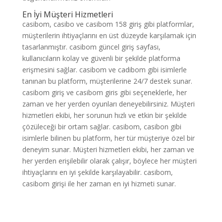
En İyi Müşteri Hizmetleri
casibom, casibo ve casibom 158 giriş gibi platformlar,
müşterilerin ihtiyaçlarını en üst düzeyde karşılamak için
tasarlanmıştır. casibom güncel giriş sayfası,
kullanıcıların kolay ve güvenli bir şekilde platforma
erişmesini sağlar. casibom ve cadibom gibi isimlerle
tanınan bu platform, müşterilerine 24/7 destek sunar.
casibom giriş ve casibom giris gibi seçeneklerle, her
zaman ve her yerden oyunları deneyebilirsiniz. Müşteri
hizmetleri ekibi, her sorunun hızlı ve etkin bir şekilde
çözüleceği bir ortam sağlar. casibom, casibon gibi
isimlerle bilinen bu platform, her tür müşteriye özel bir
deneyim sunar. Müşteri hizmetleri ekibi, her zaman ve
her yerden erişilebilir olarak çalışır, böylece her müşteri
ihtiyaçlarını en iyi şekilde karşılayabilir. casibom,
casibom girişi ile her zaman en iyi hizmeti sunar.