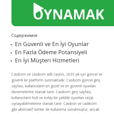
▶️
OYNAMAK
Содержимое
En Güvenli ve En İyi Oyunlar
En Fazla Ödeme Potansiyeli
En İyi Müşteri Hizmetleri
Casibom ve casıbom adlı casino, 2025 yılı için güncel ve
güvenli bir platform sunmaktadır. Casibom güncel giriş
sayfası, kullanıcıların en güzel ve en güvenli oyunları
denemelerine olanak tanır. Casibom giriş sayfası,
kullanıcıların hızlı ve kolay bir şekilde oyunları seçip
oynayabilmelerine olanak tanır. Casibon ve cadibom
gibi alternatif isimler de kullanıma sunulmuştur, ancak