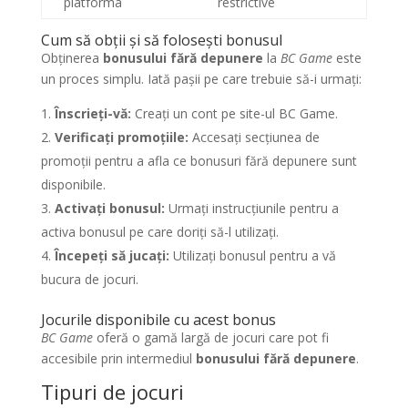
platforma
restrictive
Cum să obții și să folosești bonusul
Obținerea
bonusului fără depunere
la
BC Game
este
un proces simplu. Iată pașii pe care trebuie să-i urmați:
Înscrieți-vă:
Creați un cont pe site-ul BC Game.
Verificați promoțiile:
Accesați secțiunea de
promoții pentru a afla ce bonusuri fără depunere sunt
disponibile.
Activați bonusul:
Urmați instrucțiunile pentru a
activa bonusul pe care doriți să-l utilizați.
Începeți să jucați:
Utilizați bonusul pentru a vă
bucura de jocuri.
Jocurile disponibile cu acest bonus
BC Game
oferă o gamă largă de jocuri care pot fi
accesibile prin intermediul
bonusului fără depunere
.
Tipuri de jocuri