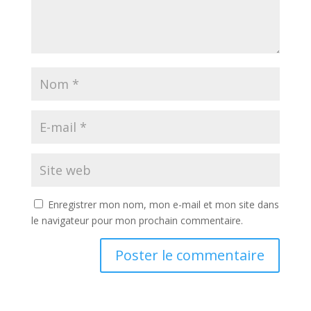
Enregistrer mon nom, mon e-mail et mon site dans
le navigateur pour mon prochain commentaire.