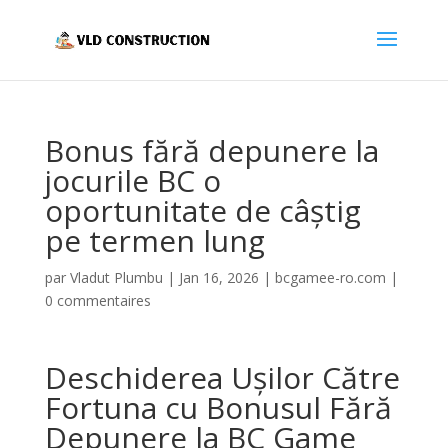
Bonus fără depunere la
jocurile BC o
oportunitate de câștig
pe termen lung
par
Vladut Plumbu
|
Jan 16, 2026
|
bcgamee-ro.com
|
0 commentaires
Deschiderea Ușilor Către
Fortuna cu Bonusul Fără
Depunere la BC Game