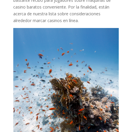
bastante recibo para jugadores sobre máquinas de
casino baratos conveniente. Por la finalidad, están
acerca de nuestra lista sobre consideraciones
alrededor marcar casinos en línea.