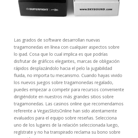
Las grados de software desarrollan nuevas
tragamonedas en línea con cualquier aspectos sobre
lo ipad. Cosa que lo cual implica es que podrías
disfrutar de gráficos elegantes, marcas de obligación
rápidos desplazándolo hacia el pelo la jugabilidad
fluida, no importa tu mecanismo. Cuando hayas vivido
los nuevos juegos sobre tragamonedas regalado,
puedes empezar a competir para recursos conveniente
dirigiéndote en nuestros más grandes sitios sobre
tragamonedas. Las casinos online que recomendamos
referente a VegasSlotsOnline han sido atentamente
evaluados para el equipo sobre reseñas. Selecciona
uno de los lugares de la relación seleccionada luego,
regístrate y no ha transpirado reclama su bono sobre