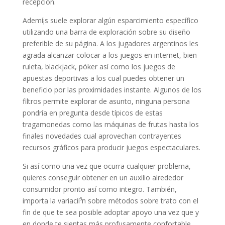
recepción.
Ademí¡s suele explorar algún esparcimiento específico
utilizando una barra de exploración sobre su diseño
preferible de su página. A los jugadores argentinos les
agrada alcanzar colocar a los juegos en internet, bien
ruleta, blackjack, póker así­ como los juegos de
apuestas deportivas a los cual puedes obtener un
beneficio por las proximidades instante. Algunos de los
filtros permite explorar de asunto, ninguna persona
pondrí­a en pregunta desde típicos de estas
tragamonedas como las máquinas de frutas hasta los
finales novedades cual aprovechan contrayentes
recursos gráficos para producir juegos espectaculares.
Si así­ como una vez que ocurra cualquier problema,
quieres conseguir obtener en un auxilio alrededor
consumidor pronto así­ como integro. También,
importa la variacií³n sobre métodos sobre trato con el
fin de que te sea posible adoptar apoyo una vez que y
en donde te sientas más profusamente confortable.