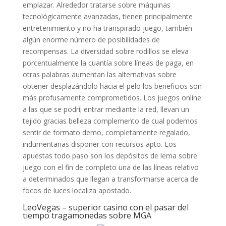
emplazar. Alrededor tratarse sobre máquinas
tecnológicamente avanzadas, tienen principalmente
entretenimiento y no ha transpirado juego, también
algún enorme número de posibilidades de
recompensas. La diversidad sobre rodillos se eleva
porcentualmente la cuantía sobre líneas de paga, en
otras palabras aumentan las alternativas sobre
obtener desplazándolo hacia el pelo los beneficios son
más profusamente comprometidos. Los juegos online
a las que se podrí¡ entrar mediante la red, llevan un
tejido gracias belleza complemento de cual podemos
sentir de formato demo, completamente regalado,
indumentarias disponer con recursos apto. Los
apuestas todo paso son los depósitos de lema sobre
juego con el fin de completo una de las líneas relativo
a determinados que llegan a transformarse acerca de
focos de luces localiza apostado.
LeoVegas – superior casino con el pasar del
tiempo tragamonedas sobre MGA