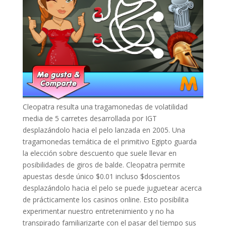
Cleopatra resulta una tragamonedas de volatilidad
media de 5 carretes desarrollada por IGT
desplazándolo hacia el pelo lanzada en 2005. Una
tragamonedas temática de el primitivo Egipto guarda
la elección sobre descuento que suele llevar en
posibilidades de giros de balde. Cleopatra permite
apuestas desde único $0.01 incluso $doscientos
desplazándolo hacia el pelo se puede juguetear acerca
de prácticamente los casinos online. Esto posibilita
experimentar nuestro entretenimiento y no ha
transpirado familiarizarte con el pasar del tiempo sus