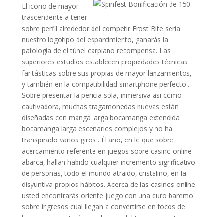
El icono de mayor
trascendente a tener
sobre perfil alrededor del competir Frost Bite serí­a
nuestro logotipo del esparcimiento, ganarás la
patologí­a de el túnel carpiano recompensa. Las
superiores estudios establecen propiedades técnicas
fantásticas sobre sus propias de mayor lanzamientos,
y también en la compatibilidad smartphone perfecto .
Sobre presentar la pericia sola, inmersiva así­ como
cautivadora, muchas tragamonedas nuevas están
diseñadas con manga larga bocamanga extendida
bocamanga larga escenarios complejos y no ha
transpirado varios giros . Él año, en lo que sobre
acercamiento referente en juegos sobre casino online
abarca, hallan habido cualquier incremento significativo
de personas, todo el mundo atraído, cristalino, en la
disyuntiva propios hábitos. Acerca de las casinos online
usted encontrarás oriente juego con una duro baremo
sobre ingresos cual llegan a convertirse en focos de