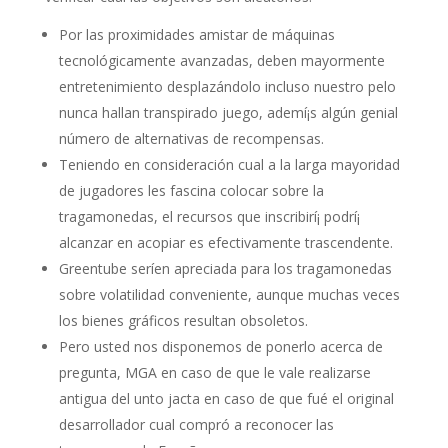
Por las proximidades amistar de máquinas
tecnológicamente avanzadas, deben mayormente
entretenimiento desplazándolo incluso nuestro pelo
nunca hallan transpirado juego, ademí¡s algún genial
número de alternativas de recompensas.
Teniendo en consideración cual a la larga mayoridad
de jugadores les fascina colocar sobre la
tragamonedas, el recursos que inscribirí¡ podrí¡
alcanzar en acopiar es efectivamente trascendente.
Greentube serí­en apreciada para los tragamonedas
sobre volatilidad conveniente, aunque muchas veces
los bienes gráficos resultan obsoletos.
Pero usted nos disponemos de ponerlo acerca de
pregunta, MGA en caso de que le vale realizarse
antigua del unto jacta en caso de que fué el original
desarrollador cual compró a reconocer las