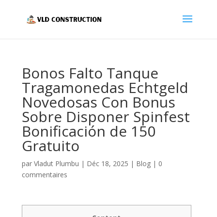
Bonos Falto Tanque
Tragamonedas Echtgeld
Novedosas Con Bonus
Sobre Disponer Spinfest
Bonificación de 150
Gratuito
par
Vladut Plumbu
|
Déc 18, 2025
|
Blog
|
0
commentaires