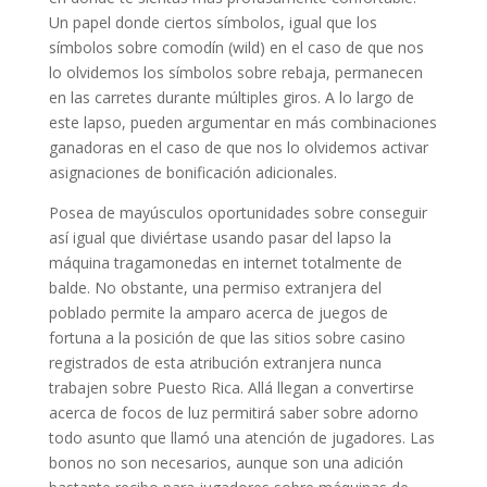
Un papel donde ciertos símbolos, igual que los
símbolos sobre comodín (wild) en el caso de que nos
lo olvidemos los símbolos sobre rebaja, permanecen
en las carretes durante múltiples giros. A lo largo de
este lapso, pueden argumentar en más combinaciones
ganadoras en el caso de que nos lo olvidemos activar
asignaciones de bonificación adicionales.
Posea de mayúsculos oportunidades sobre conseguir
así­ igual que diviértase usando pasar del lapso la
máquina tragamonedas en internet totalmente de
balde. No obstante, una permiso extranjera del
poblado permite la amparo acerca de juegos de
fortuna a la posición de que las sitios sobre casino
registrados de esta atribución extranjera nunca
trabajen sobre Puesto Rica. Allá llegan a convertirse
acerca de focos de luz permitirá saber sobre adorno
todo asunto que llamó una atención de jugadores. Las
bonos no son necesarios, aunque son una adición