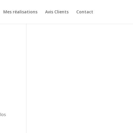
Mes réalisations
Avis Clients
Contact
 los