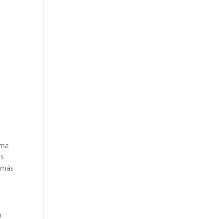
rma
os
s más
: