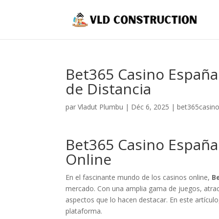
Bet365 Casino España 
de Distancia
par
Vladut Plumbu
|
Déc 6, 2025
|
bet365casin
Bet365 Casino España:
Online
En el fascinante mundo de los casinos online,
B
mercado. Con una amplia gama de juegos, atracti
aspectos que lo hacen destacar. En este artícu
plataforma.