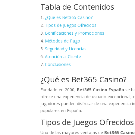
Tabla de Contenidos
¿Qué es Bet365 Casino?
Tipos de Juegos Ofrecidos
Bonificaciones y Promociones
Métodos de Pago
Seguridad y Licencias
Atención al Cliente
Conclusiones
¿Qué es Bet365 Casino?
Fundado en 2000,
Bet365 Casino España
se ha
ofrece una experiencia de usuario excepcional, 
jugadores pueden disfrutar de una experiencia 
populares en España.
Tipos de Juegos Ofrecidos
Una de las mayores ventajas de
Bet365 Casin