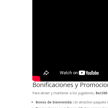
Bonificaciones y Promoci
Para atraer y mantener a los jugadores,
Bet365
Bonos de bienvenida:
Un atractivo paquete i