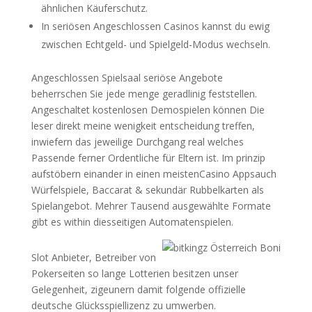
ähnlichen Käuferschutz.
In seriösen Angeschlossen Casinos kannst du ewig
zwischen Echtgeld- und Spielgeld-Modus wechseln.
Angeschlossen Spielsaal seriöse Angebote
beherrschen Sie jede menge geradlinig feststellen.
Angeschaltet kostenlosen Demospielen können Die
leser direkt meine wenigkeit entscheidung treffen,
inwiefern das jeweilige Durchgang real welches
Passende ferner Ordentliche für Eltern ist. Im prinzip
aufstöbern einander in einen meistenCasino Appsauch
Würfelspiele, Baccarat & sekundär Rubbelkarten als
Spielangebot. Mehrer Tausend ausgewählte Formate
gibt es within diesseitigen Automatenspielen.
Slot Anbieter, Betreiber von
Pokerseiten so lange Lotterien besitzen unser
Gelegenheit, zigeunern damit folgende offizielle
deutsche Glücksspiellizenz zu umwerben.