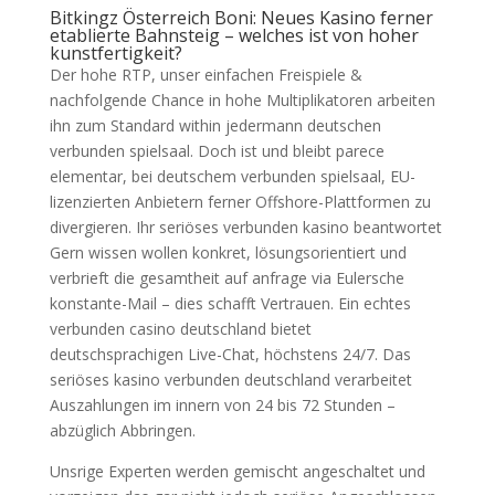
Bitkingz Österreich Boni: Neues Kasino ferner
etablierte Bahnsteig – welches ist von hoher
kunstfertigkeit?
Der hohe RTP, unser einfachen Freispiele &
nachfolgende Chance in hohe Multiplikatoren arbeiten
ihn zum Standard within jedermann deutschen
verbunden spielsaal. Doch ist und bleibt parece
elementar, bei deutschem verbunden spielsaal, EU-
lizenzierten Anbietern ferner Offshore-Plattformen zu
divergieren. Ihr seriöses verbunden kasino beantwortet
Gern wissen wollen konkret, lösungsorientiert und
verbrieft die gesamtheit auf anfrage via Eulersche
konstante-Mail – dies schafft Vertrauen. Ein echtes
verbunden casino deutschland bietet
deutschsprachigen Live-Chat, höchstens 24/7. Das
seriöses kasino verbunden deutschland verarbeitet
Auszahlungen im innern von 24 bis 72 Stunden –
abzüglich Abbringen.
Unsrige Experten werden gemischt angeschaltet und