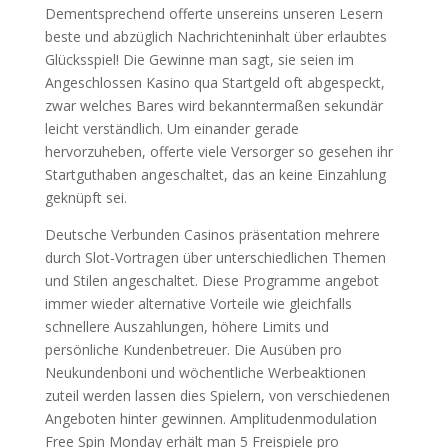
Dementsprechend offerte unsereins unseren Lesern
beste und abzüglich Nachrichteninhalt über erlaubtes
Glücksspiel! Die Gewinne man sagt, sie seien im
Angeschlossen Kasino qua Startgeld oft abgespeckt,
zwar welches Bares wird bekanntermaßen sekundär
leicht verständlich. Um einander gerade
hervorzuheben, offerte viele Versorger so gesehen ihr
Startguthaben angeschaltet, das an keine Einzahlung
geknüpft sei.
Deutsche Verbunden Casinos präsentation mehrere
durch Slot-Vortragen über unterschiedlichen Themen
und Stilen angeschaltet. Diese Programme angebot
immer wieder alternative Vorteile wie gleichfalls
schnellere Auszahlungen, höhere Limits und
persönliche Kundenbetreuer. Die Ausüben pro
Neukundenboni und wöchentliche Werbeaktionen
zuteil werden lassen dies Spielern, von verschiedenen
Angeboten hinter gewinnen. Amplitudenmodulation
Free Spin Monday erhält man 5 Freispiele pro