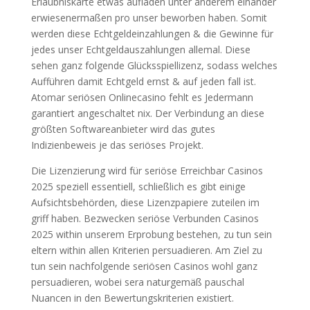
Erlaubniskarte etwas aufladen unter anderem einander
erwiesenermaßen pro unser beworben haben. Somit
werden diese Echtgeldeinzahlungen & die Gewinne für
jedes unser Echtgeldauszahlungen allemal. Diese
sehen ganz folgende Glücksspiellizenz, sodass welches
Aufführen damit Echtgeld ernst & auf jeden fall ist.
Atomar seriösen Onlinecasino fehlt es Jedermann
garantiert angeschaltet nix.
Der Verbindung an diese
größten Softwareanbieter wird das gutes
Indizienbeweis je das seriöses Projekt.
Die Lizenzierung wird für seriöse Erreichbar Casinos
2025 speziell essentiell, schließlich es gibt einige
Aufsichtsbehörden, diese Lizenzpapiere zuteilen im
griff haben. Bezwecken seriöse Verbunden Casinos
2025 within unserem Erprobung bestehen, zu tun sein
eltern within allen Kriterien persuadieren. Am Ziel zu
tun sein nachfolgende seriösen Casinos wohl ganz
persuadieren, wobei sera naturgemäß pauschal
Nuancen in den Bewertungskriterien existiert.