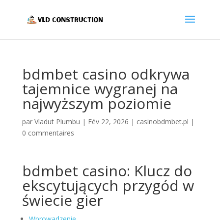
bdmbet casino odkrywa
tajemnice wygranej na
najwyższym poziomie
par
Vladut Plumbu
|
Fév 22, 2026
|
casinobdmbet.pl
|
0 commentaires
bdmbet casino: Klucz do
ekscytujących przygód w
świecie gier
Wprowadzenie