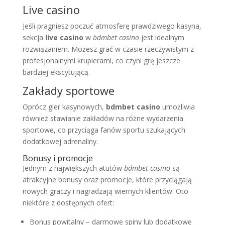
Live casino
Jeśli pragniesz poczuć atmosferę prawdziwego kasyna,
sekcja
live casino
w
bdmbet casino
jest idealnym
rozwiązaniem. Możesz grać w czasie rzeczywistym z
profesjonalnymi krupierami, co czyni grę jeszcze
bardziej ekscytującą.
Zakłady sportowe
Oprócz gier kasynowych,
bdmbet casino
umożliwia
również stawianie zakładów na różne wydarzenia
sportowe, co przyciąga fanów sportu szukających
dodatkowej adrenaliny.
Bonusy i promocje
Jednym z największych atutów
bdmbet casino
są
atrakcyjne bonusy oraz promocje, które przyciągają
nowych graczy i nagradzają wiernych klientów. Oto
niektóre z dostępnych ofert:
Bonus powitalny – darmowe spiny lub dodatkowe