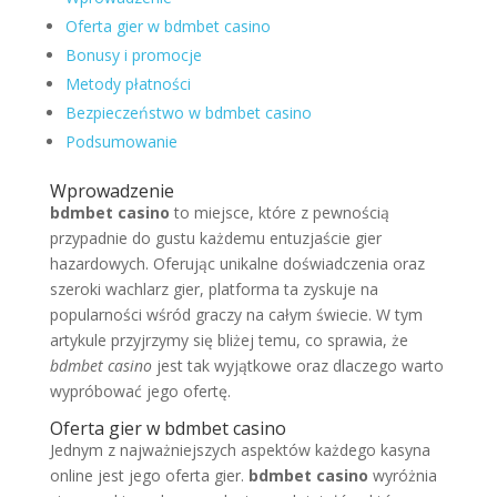
Oferta gier w bdmbet casino
Bonusy i promocje
Metody płatności
Bezpieczeństwo w bdmbet casino
Podsumowanie
Wprowadzenie
bdmbet casino
to miejsce, które z pewnością
przypadnie do gustu każdemu entuzjaście gier
hazardowych. Oferując unikalne doświadczenia oraz
szeroki wachlarz gier, platforma ta zyskuje na
popularności wśród graczy na całym świecie. W tym
artykule przyjrzymy się bliżej temu, co sprawia, że
bdmbet casino
jest tak wyjątkowe oraz dlaczego warto
wypróbować jego ofertę.
Oferta gier w bdmbet casino
Jednym z najważniejszych aspektów każdego kasyna
online jest jego oferta gier.
bdmbet casino
wyróżnia