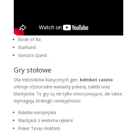
Book of Ra
Starburst
Gonzo’s Quest
Gry stołowe
Dla miłośników klasycznych gier,
bdmbet casino
oferuje różnorodne warianty pokera, ruletki oraz
blackjacka. Te gry są nie tylko emocjonujące, ale także
wymagają strategii i umiejętności:
Ruletka europejska
Blackjack z wieloma rękami
Poker Texas Hold’em