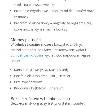
środki na pierwszą wpłatę
Promocje tygodniowe – bonusy od depozytów oraz
cashback
Program lojalnościowy – nagrody za regularną grę,
które można wymieniać na bonusy
Metody płatności
W
bdmbet casino
możesz korzystać z różnych
metod płatności, co ułatwia dokonywanie wpłat i
bdmbet casino opinie
wypłat. Oto najpopularniejsze
opcje:
Karty kredytowe (Visa, MasterCard)
Portfele elektroniczne (Skrill, Neteller)
Przelewy bankowe
Kryptowaluty (Bitcoin, Ethereum)
Bezpieczeństwo w bdmbet casino
Bezpieczeństwo graczy jest priorytetem
bdmbet