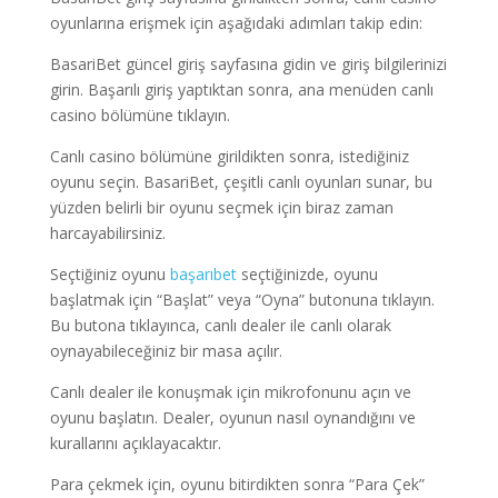
oyunlarına erişmek için aşağıdaki adımları takip edin:
BasariBet güncel giriş sayfasına gidin ve giriş bilgilerinizi
girin. Başarılı giriş yaptıktan sonra, ana menüden canlı
casino bölümüne tıklayın.
Canlı casino bölümüne girildikten sonra, istediğiniz
oyunu seçin. BasariBet, çeşitli canlı oyunları sunar, bu
yüzden belirli bir oyunu seçmek için biraz zaman
harcayabilirsiniz.
Seçtiğiniz oyunu
başarıbet
seçtiğinizde, oyunu
başlatmak için “Başlat” veya “Oyna” butonuna tıklayın.
Bu butona tıklayınca, canlı dealer ile canlı olarak
oynayabileceğiniz bir masa açılır.
Canlı dealer ile konuşmak için mikrofonunu açın ve
oyunu başlatın. Dealer, oyunun nasıl oynandığını ve
kurallarını açıklayacaktır.
Para çekmek için, oyunu bitirdikten sonra “Para Çek”