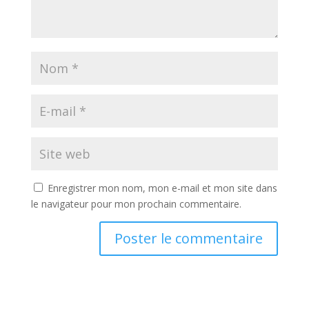
Enregistrer mon nom, mon e-mail et mon site dans
le navigateur pour mon prochain commentaire.