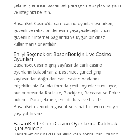
çekme işlemi için basari bet para çekme sayfasına gidin
ve isteğinizi belirtin.
BasariBet Casino’da canlı casino oyunları oynarken,
güvenli ve rahat bir deneyim yaşayabileceğiniz için
güvenli bir internet bağlantısı ve uygun bir cihaz
kullanmanız önemlidir.
En İyi Seçenekler: BasariBet için Live Casino
Oyunları
BasariBet Casino giriş sayfasında canlı casino
oyunlarını bulabilirsiniz. BasariBet güncel giriş
sayfasından doğrudan canlı casino odalarına
erişebilirsiniz. Bu platformda çeşitli oyunlar sunuluyor,
bunlar arasında Roulette, Blackjack, Baccarat ve Poker
bulunur. Para çekme işlemi de basit ve hızlıdır.
BasariBet üzerinden güvenli ve rahat bir oyun deneyimi
yaşayabilirsiniz.
BasariBet’te Canlı Casino Oyunlarına Katılmak
İÇIN Adımlar
BasariBet giriş sayfasına girildikten sonra, canlı casino