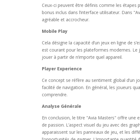
Ceux-ci peuvent être définis comme les étapes pa
bonus inclus dans l’interface utilisateur. Dans "A
agréable et accrocheur.
Mobile Play
Cela désigne la capacité d’un jeux en ligne de s
est courant pour les plateformes modernes. Le j
jouer à partir de n’importe quel appareil.
Player Experience
Ce concept se réfère au sentiment global d’un jo
facilité de navigation. En général, les joueurs q
comprendre.
Analyse Générale
En conclusion, le titre "Avia Masters" offre une
de passion. L’aspect visuel du jeu avec des gra
apparaissent sur les panneaux de jeu, et les di
l’opportunités de gagner. L’importante quantité 