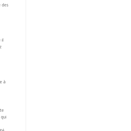
e des
il
z
le à
nte
 qui
ité