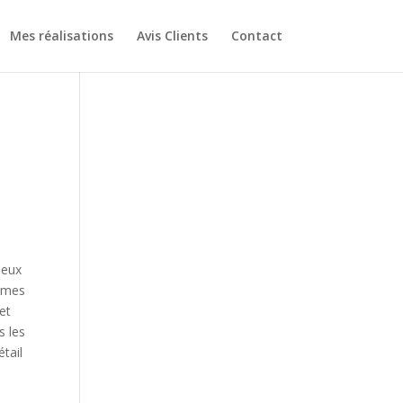
Mes réalisations
Avis Clients
Contact
jeux
hèmes
et
s les
étail