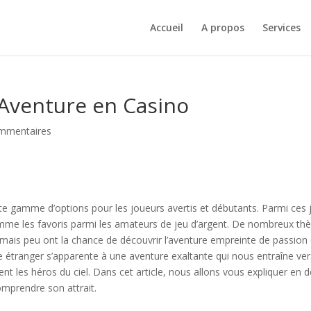
Accueil
A propos
Services
lAventure en Casino
mmentaires
e gamme d’options pour les joueurs avertis et débutants. Parmi ces 
omme les favoris parmi les amateurs de jeu d’argent. De nombreux t
 mais peu ont la chance de découvrir l’aventure empreinte de passion 
 étranger s’apparente à une aventure exaltante qui nous entraîne ver
nt les héros du ciel. Dans cet article, nous allons vous expliquer en d
mprendre son attrait.