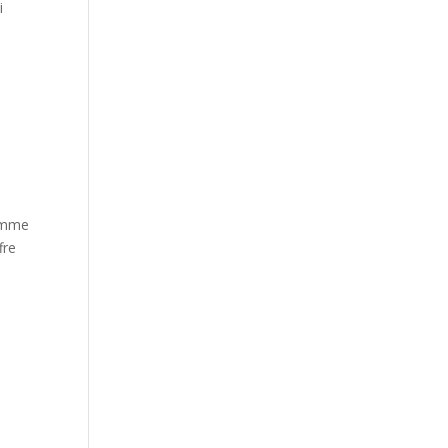
i
somme
fre