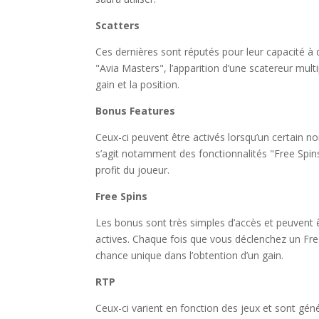
Scatters
Ces dernières sont réputés pour leur capacité à 
"Avia Masters", l’apparition d’une scatereur mult
gain et la position.
Bonus Features
Ceux-ci peuvent être activés lorsqu’un certain n
s’agit notamment des fonctionnalités "Free Spins"
profit du joueur.
Free Spins
Les bonus sont très simples d’accès et peuvent 
actives. Chaque fois que vous déclenchez un Fre
chance unique dans l’obtention d’un gain.
RTP
Ceux-ci varient en fonction des jeux et sont g