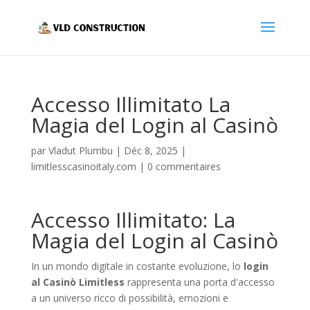
Accesso Illimitato La
Magia del Login al Casinò
par
Vladut Plumbu
|
Déc 8, 2025
|
limitlesscasinoitaly.com
|
0 commentaires
Accesso Illimitato: La
Magia del Login al Casinò
In un mondo digitale in costante evoluzione, lo
login
al Casinò Limitless
rappresenta una porta d'accesso
a un universo ricco di possibilità, emozioni e