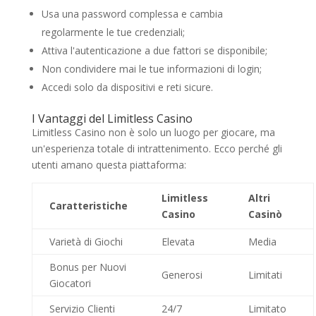
Usa una password complessa e cambia
regolarmente le tue credenziali;
Attiva l'autenticazione a due fattori se disponibile;
Non condividere mai le tue informazioni di login;
Accedi solo da dispositivi e reti sicure.
I Vantaggi del Limitless Casino
Limitless Casino non è solo un luogo per giocare, ma
un'esperienza totale di intrattenimento. Ecco perché gli
utenti amano questa piattaforma:
Limitless
Altri
Caratteristiche
Casino
Casinò
Varietà di Giochi
Elevata
Media
Bonus per Nuovi
Generosi
Limitati
Giocatori
Servizio Clienti
24/7
Limitato