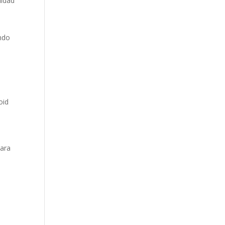
lidad
ndo
oid
para