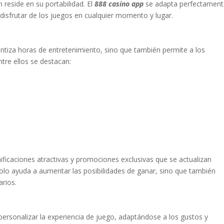
n reside en su portabilidad. El
888 casino app
se adapta perfectament
 disfrutar de los juegos en cualquier momento y lugar.
antiza horas de entretenimiento, sino que también permite a los
ntre ellos se destacan:
ficaciones atractivas y promociones exclusivas que se actualizan
olo ayuda a aumentar las posibilidades de ganar, sino que también
arios.
personalizar la experiencia de juego, adaptándose a los gustos y