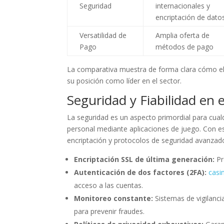
Seguridad
internacionales y
encriptación de dato
Versatilidad de
Amplia oferta de
Pago
métodos de pago
La comparativa muestra de forma clara cómo e
su posición como líder en el sector.
Seguridad y Fiabilidad en 
La seguridad es un aspecto primordial para cual
personal mediante aplicaciones de juego. Con e
encriptación y protocolos de seguridad avanzado
Encriptación SSL de última generación:
Pr
Autenticación de dos factores (2FA):
casi
acceso a las cuentas.
Monitoreo constante:
Sistemas de vigilanci
para prevenir fraudes.