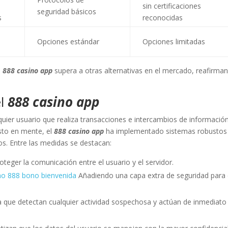
sin certificaciones
seguridad básicos
s
reconocidas
Opciones estándar
Opciones limitadas
l
888 casino app
supera a otras alternativas en el mercado, reafirma
el
888 casino app
quier usuario que realiza transacciones e intercambios de informació
sto en mente, el
888 casino app
ha implementado sistemas robustos
s. Entre las medidas se destacan:
oteger la comunicación entre el usuario y el servidor.
no 888 bono bienvenida
Añadiendo una capa extra de seguridad para 
a que detectan cualquier actividad sospechosa y actúan de inmediato