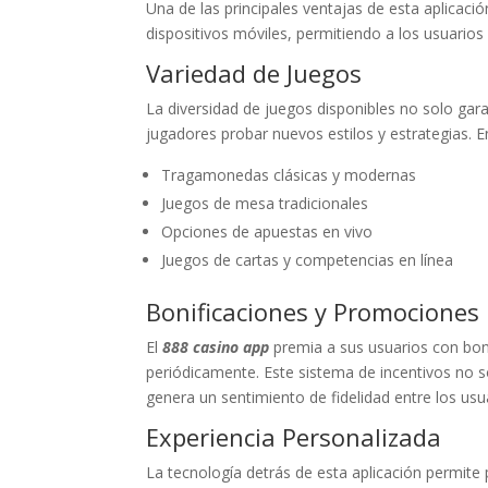
Una de las principales ventajas de esta aplicació
dispositivos móviles, permitiendo a los usuarios
Variedad de Juegos
La diversidad de juegos disponibles no solo gar
jugadores probar nuevos estilos y estrategias. E
Tragamonedas clásicas y modernas
Juegos de mesa tradicionales
Opciones de apuestas en vivo
Juegos de cartas y competencias en línea
Bonificaciones y Promociones
El
888 casino app
premia a sus usuarios con boni
periódicamente. Este sistema de incentivos no s
genera un sentimiento de fidelidad entre los usu
Experiencia Personalizada
La tecnología detrás de esta aplicación permite 