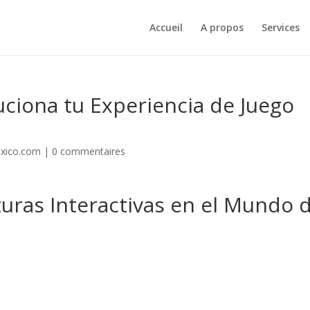
Accueil
A propos
Services
ciona tu Experiencia de Juego
xico.com
|
0 commentaires
uras Interactivas en el Mundo d