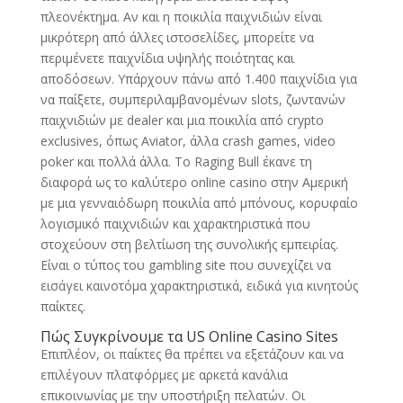
πλεονέκτημα. Αν και η ποικιλία παιχνιδιών είναι
μικρότερη από άλλες ιστοσελίδες, μπορείτε να
περιμένετε παιχνίδια υψηλής ποιότητας και
αποδόσεων. Υπάρχουν πάνω από 1.400 παιχνίδια για
να παίξετε, συμπεριλαμβανομένων slots, ζωντανών
παιχνιδιών με dealer και μια ποικιλία από crypto
exclusives, όπως Aviator, άλλα crash games, video
poker και πολλά άλλα. Το Raging Bull έκανε τη
διαφορά ως το καλύτερο online casino στην Αμερική
με μια γενναιόδωρη ποικιλία από μπόνους, κορυφαίο
λογισμικό παιχνιδιών και χαρακτηριστικά που
στοχεύουν στη βελτίωση της συνολικής εμπειρίας.
Είναι ο τύπος του gambling site που συνεχίζει να
εισάγει καινοτόμα χαρακτηριστικά, ειδικά για κινητούς
παίκτες.
Πώς Συγκρίνουμε τα US Online Casino Sites
Επιπλέον, οι παίκτες θα πρέπει να εξετάζουν και να
επιλέγουν πλατφόρμες με αρκετά κανάλια
επικοινωνίας με την υποστήριξη πελατών. Οι