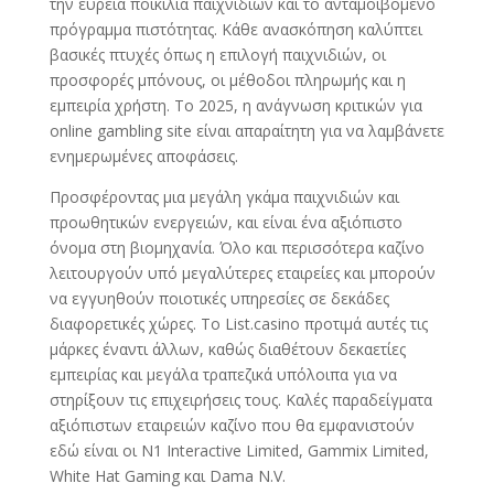
την ευρεία ποικιλία παιχνιδιών και το ανταμοιβόμενο
πρόγραμμα πιστότητας. Κάθε ανασκόπηση καλύπτει
βασικές πτυχές όπως η επιλογή παιχνιδιών, οι
προσφορές μπόνους, οι μέθοδοι πληρωμής και η
εμπειρία χρήστη. Το 2025, η ανάγνωση κριτικών για
online gambling site είναι απαραίτητη για να λαμβάνετε
ενημερωμένες αποφάσεις.
Προσφέροντας μια μεγάλη γκάμα παιχνιδιών και
προωθητικών ενεργειών, και είναι ένα αξιόπιστο
όνομα στη βιομηχανία. Όλο και περισσότερα καζίνο
λειτουργούν υπό μεγαλύτερες εταιρείες και μπορούν
να εγγυηθούν ποιοτικές υπηρεσίες σε δεκάδες
διαφορετικές χώρες. Το List.casino προτιμά αυτές τις
μάρκες έναντι άλλων, καθώς διαθέτουν δεκαετίες
εμπειρίας και μεγάλα τραπεζικά υπόλοιπα για να
στηρίξουν τις επιχειρήσεις τους. Καλές παραδείγματα
αξιόπιστων εταιρειών καζίνο που θα εμφανιστούν
εδώ είναι οι N1 Interactive Limited, Gammix Limited,
White Hat Gaming και Dama N.V.