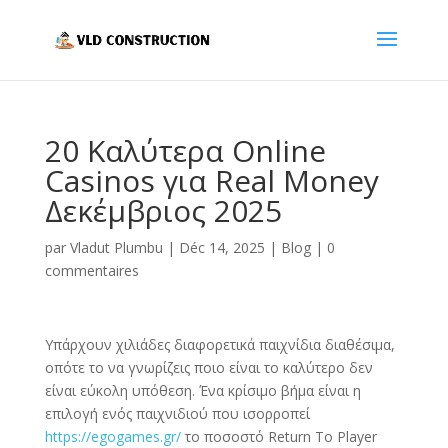
20 Καλύτερα Online
Casinos για Real Money
Δεκέμβριος 2025
par
Vladut Plumbu
|
Déc 14, 2025
|
Blog
|
0
commentaires
Υπάρχουν χιλιάδες διαφορετικά παιχνίδια διαθέσιμα,
οπότε το να γνωρίζεις ποιο είναι το καλύτερο δεν
είναι εύκολη υπόθεση. Ένα κρίσιμο βήμα είναι η
επιλογή ενός παιχνιδιού που ισορροπεί
https://egogames.gr/
το ποσοστό Return To Player