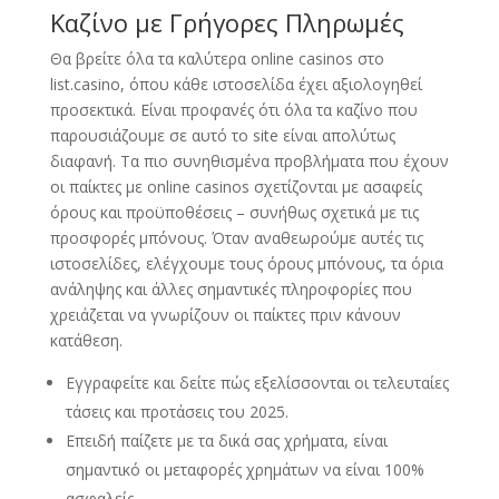
Καζίνο με Γρήγορες Πληρωμές
Θα βρείτε όλα τα καλύτερα online casinos στο
list.casino, όπου κάθε ιστοσελίδα έχει αξιολογηθεί
προσεκτικά. Είναι προφανές ότι όλα τα καζίνο που
παρουσιάζουμε σε αυτό το site είναι απολύτως
διαφανή. Τα πιο συνηθισμένα προβλήματα που έχουν
οι παίκτες με online casinos σχετίζονται με ασαφείς
όρους και προϋποθέσεις – συνήθως σχετικά με τις
προσφορές μπόνους. Όταν αναθεωρούμε αυτές τις
ιστοσελίδες, ελέγχουμε τους όρους μπόνους, τα όρια
ανάληψης και άλλες σημαντικές πληροφορίες που
χρειάζεται να γνωρίζουν οι παίκτες πριν κάνουν
κατάθεση.
Εγγραφείτε και δείτε πώς εξελίσσονται οι τελευταίες
τάσεις και προτάσεις του 2025.
Επειδή παίζετε με τα δικά σας χρήματα, είναι
σημαντικό οι μεταφορές χρημάτων να είναι 100%
ασφαλείς.