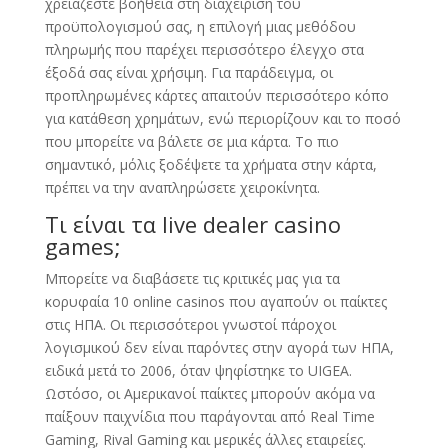
χρειάζεστε βοήθεια στη διαχείριση του
προϋπολογισμού σας, η επιλογή μιας μεθόδου
πληρωμής που παρέχει περισσότερο έλεγχο στα
έξοδά σας είναι χρήσιμη. Για παράδειγμα, οι
προπληρωμένες κάρτες απαιτούν περισσότερο κόπο
για κατάθεση χρημάτων, ενώ περιορίζουν και το ποσό
που μπορείτε να βάλετε σε μια κάρτα. Το πιο
σημαντικό, μόλις ξοδέψετε τα χρήματα στην κάρτα,
πρέπει να την αναπληρώσετε χειροκίνητα.
Τι είναι τα live dealer casino
games;
Μπορείτε να διαβάσετε τις κριτικές μας για τα
κορυφαία 10 online casinos που αγαπούν οι παίκτες
στις ΗΠΑ. Οι περισσότεροι γνωστοί πάροχοι
λογισμικού δεν είναι παρόντες στην αγορά των ΗΠΑ,
ειδικά μετά το 2006, όταν ψηφίστηκε το UIGEA.
Ωστόσο, οι Αμερικανοί παίκτες μπορούν ακόμα να
παίξουν παιχνίδια που παράγονται από Real Time
Gaming, Rival Gaming και μερικές άλλες εταιρείες.