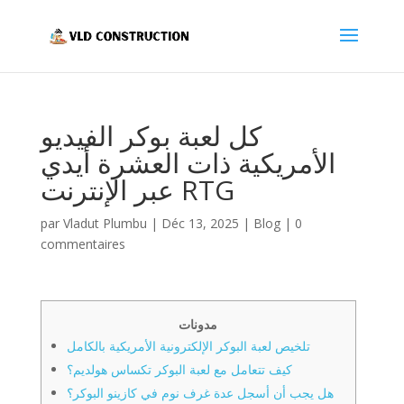
كل لعبة بوكر الفيديو
الأمريكية ذات العشرة أيدي
عبر الإنترنت RTG
par
Vladut Plumbu
|
Déc 13, 2025
|
Blog
|
0
commentaires
مدونات
تلخيص لعبة البوكر الإلكترونية الأمريكية بالكامل
كيف تتعامل مع لعبة البوكر تكساس هولديم؟
هل يجب أن أسجل عدة غرف نوم في كازينو البوكر؟