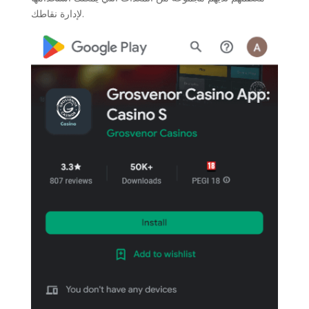
لإدارة نقاطك.