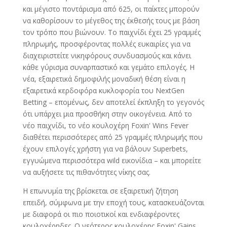
και μέγιστο ποντάρισμα από 625, οι παίκτες μπορούν
να καθορίσουν το μέγεθος της έκθεσής τους με βάση
τον τρόπο που βιώνουν. Το παιχνίδι έχει 25 γραμμές
πληρωμής, προσφέροντας πολλές ευκαιρίες για να
διαχειριστείτε νικηφόρους συνδυασμούς και κάνει
κάθε γύρισμα συναρπαστικό και γεμάτο επιλογές. Η
νέα, εξαιρετικά δημοφιλής μοναδική θέση είναι η
εξαιρετικά κερδοφόρα κυκλοφορία του NextGen
Betting – επομένως, δεν αποτελεί έκπληξη το γεγονός
ότι υπάρχει μια προσθήκη στην οικογένεια. Από το
νέο παιχνίδι, το νέο κουλοχέρη Foxin' Wins Fever
διαθέτει περισσότερες από 25 γραμμές πληρωμής που
έχουν επιλογές χρήστη για να βάλουν Superbets,
εγγυώμενα περισσότερα wild εικονίδια – και μπορείτε
να αυξήσετε τις πιθανότητες νίκης σας.
Η επωνυμία της βρίσκεται σε εξαιρετική ζήτηση
επειδή, σύμφωνα με την εποχή τους, κατασκευάζονται
με διαφορά οι πιο ποιοτικοί και ενδιαφέροντες
κουλοχέρηδες. Ο νεότερος κουλοχέρης Foxin' Gains