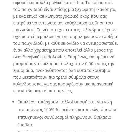
σφυριά και πολλά μυθικά κατοικίδια. Το soundtrack
του παιχνιδιού είναι επίσης μια ξεχωριστή ικανότητα,
με ένα επικό και κινηματογραφικό σκορ που σας
επιτρέπει να εντείνετε την καθηλωτική αίσθηση του
παιχνιδιού. Τα νέα στοιχεία στους κυλίνδρους έχουν
σχεδιαστεί περίπλοκα για να συμπληρώσουν το θέμα
του παιχνιδιού, με κάθε εικονίδιο να αντιπροσωπεύει
έναν άλλο χαρακτήρα που αποτελεί άλλο μέρος της
σκανδιναβικής μυθολογίας. Επομένως, θα πρέπει να
μπορούμε να παίξουμε τουλάχιστον 0,50 φορές την
εβδομάδα, ανακαλύπτοντας όλα αυτά τα κουτάβια
που μετατρέπουν πιο τρελά σύμβολα στους
κυλίνδρους και να σας προσφέρουν μια πραγματική
φρενίτιδα μακριά από τις νίκες.
Επιπλέον, υπάρχουν πολλοί υποψήφιοι για νίκη
στο μπόνους 100% δωρεάν περιστροφών, όπου οι
επιτυχημένοι συνδυασμοί πληρώνουν διπλάσιο
έπαθλο.