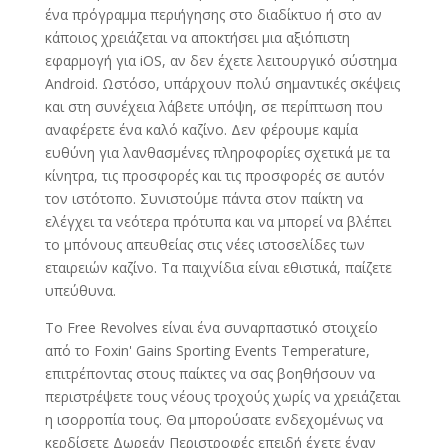
ένα πρόγραμμα περιήγησης στο διαδίκτυο ή στο αν
κάποιος χρειάζεται να αποκτήσει μια αξιόπιστη
εφαρμογή για iOS, αν δεν έχετε λειτουργικό σύστημα
Android. Ωστόσο, υπάρχουν πολύ σημαντικές σκέψεις
και στη συνέχεια λάβετε υπόψη, σε περίπτωση που
αναφέρετε ένα καλό καζίνο. Δεν φέρουμε καμία
ευθύνη για λανθασμένες πληροφορίες σχετικά με τα
κίνητρα, τις προσφορές και τις προσφορές σε αυτόν
τον ιστότοπο. Συνιστούμε πάντα στον παίκτη να
ελέγχει τα νεότερα πρότυπα και να μπορεί να βλέπει
το μπόνους απευθείας στις νέες ιστοσελίδες των
εταιρειών καζίνο. Τα παιχνίδια είναι εθιστικά, παίζετε
υπεύθυνα.
Το Free Revolves είναι ένα συναρπαστικό στοιχείο
από το Foxin' Gains Sporting Events Temperature,
επιτρέποντας στους παίκτες να σας βοηθήσουν να
περιστρέψετε τους νέους τροχούς χωρίς να χρειάζεται
η ισορροπία τους. Θα μπορούσατε ενδεχομένως να
κερδίσετε Δωρεάν Περιστροφές επειδή έχετε έναν