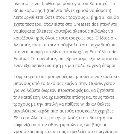
αλεπούς είναι διαθέσιμα μόνο για τον 3ο τροχό. Το
βήμα κορυφής 1 (τριάντα πέντε χρυσά νομίσματα)
λειτουργεί έτσι ώστε στους τροχούς 2, βήμα 3, και θα
έχετε τέσσερα, όταν είστε στο Greatest dos (πενήντα
νομίσματα) βλέπετε κουτάβια αλεπούς πιθανώς να
κοιτάζουν προς όλους τους τροχούς σας. Ο ίδιος ο κ.
Αλεπούς είναι το τρελό σύμβολο του παιχνιδιού, και
στη νέα μορφή του βίντεο κουλοχέρη Foxin' Victories
Football Temperature, σας βρίσκουμε εξοπλισμένο ως
έναν εξαιρετικό διαιτητή με μια πολύ ευγενή έπαρση.
Συμμετέχετε σε προσφορές και μπορείτε να κερδίσετε
μπόνους από το δικό σας καζίνο στην Ουάσινγκτον
για να λάβετε δωρεάν περιστροφές και να ζητήσετε
την κατάθεση. Θα χρειαστείτε επίσης και τους πέντε
τροχούς με την απειλή να παίξετε wilds αν θέλετε
μεγαλύτερα κέρδη από αυτούς τους κουλοχέρηδες.
Εδώ ο κ. Αλεπούς με την μπλούζα του διαιτητή του
εμφανίζεται στην οθόνη κρατώντας ένα βάζο με
χρυσό και μπορείτε να σας περικλείει στο παιχνίδι με