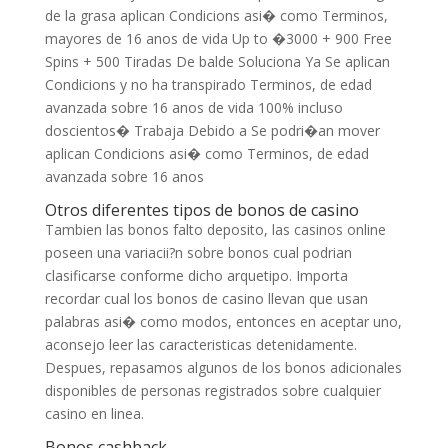
de la grasa aplican Condicions asi� como Terminos,
mayores de 16 anos de vida Up to �3000 + 900 Free
Spins + 500 Tiradas De balde Soluciona Ya Se aplican
Condicions y no ha transpirado Terminos, de edad
avanzada sobre 16 anos de vida 100% incluso
doscientos� Trabaja Debido a Se podri�an mover
aplican Condicions asi� como Terminos, de edad
avanzada sobre 16 anos
Otros diferentes tipos de bonos de casino
Tambien las bonos falto deposito, las casinos online
poseen una variacii?n sobre bonos cual podrian
clasificarse conforme dicho arquetipo. Importa
recordar cual los bonos de casino llevan que usan
palabras asi� como modos, entonces en aceptar uno,
aconsejo leer las caracteristicas detenidamente.
Despues, repasamos algunos de los bonos adicionales
disponibles de personas registrados sobre cualquier
casino en linea.
Bonos cashback