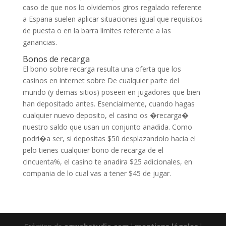
caso de que nos lo olvidemos giros regalado referente
a Espana suelen aplicar situaciones igual que requisitos
de puesta o en la barra limites referente a las
ganancias.
Bonos de recarga
El bono sobre recarga resulta una oferta que los
casinos en internet sobre De cualquier parte del
mundo (y demas sitios) poseen en jugadores que bien
han depositado antes. Esencialmente, cuando hagas
cualquier nuevo deposito, el casino os �recarga�
nuestro saldo que usan un conjunto anadida. Como
podri�a ser, si depositas $50 desplazandolo hacia el
pelo tienes cualquier bono de recarga de el
cincuenta%, el casino te anadira $25 adicionales, en
compania de lo cual vas a tener $45 de jugar.