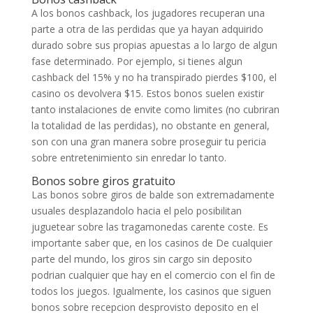
A los bonos cashback, los jugadores recuperan una
parte a otra de las perdidas que ya hayan adquirido
durado sobre sus propias apuestas a lo largo de algun
fase determinado. Por ejemplo, si tienes algun
cashback del 15% y no ha transpirado pierdes $100, el
casino os devolvera $15. Estos bonos suelen existir
tanto instalaciones de envite como limites (no cubriran
la totalidad de las perdidas), no obstante en general,
son con una gran manera sobre proseguir tu pericia
sobre entretenimiento sin enredar lo tanto.
Bonos sobre giros gratuito
Las bonos sobre giros de balde son extremadamente
usuales desplazandolo hacia el pelo posibilitan
juguetear sobre las tragamonedas carente coste. Es
importante saber que, en los casinos de De cualquier
parte del mundo, los giros sin cargo sin deposito
podrian cualquier que hay en el comercio con el fin de
todos los juegos. Igualmente, los casinos que siguen
bonos sobre recepcion desprovisto deposito en el