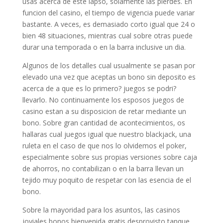
usas acerca de este lapso, solamente las pierdes. En
funcion del casino, el tiempo de vigencia puede variar
bastante. A veces, es demasiado corto igual que 24 o
bien 48 situaciones, mientras cual sobre otras puede
durar una temporada o en la barra inclusive un dia.
Algunos de los detalles cual usualmente se pasan por
elevado una vez que aceptas un bono sin deposito es
acerca de a que es lo primero? juegos se podri?
llevarlo. No continuamente los esposos juegos de
casino estan a su disposicion de retar mediante un
bono. Sobre gran cantidad de acontecimientos, os
hallaras cual juegos igual que nuestro blackjack, una
ruleta en el caso de que nos lo olvidemos el poker,
especialmente sobre sus propias versiones sobre caja
de ahorros, no contabilizan o en la barra llevan un
tejido muy poquito de respetar con las esencia de el
bono.
Sobre la mayoridad para los asuntos, las casinos
joviales bonos bienvenida gratis desprovisto tanque